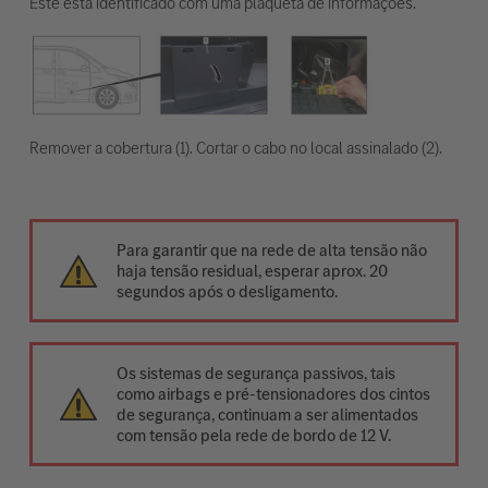
Este está identificado com uma plaqueta de informações.
Remover a cobertura (1). Cortar o cabo no local assinalado (2).
Para garantir que na rede de alta tensão não
haja tensão residual, esperar aprox. 20
segundos após o desligamento.
Os sistemas de segurança passivos, tais
como airbags e pré-tensionadores dos cintos
de segurança, continuam a ser alimentados
com tensão pela rede de bordo de 12 V.