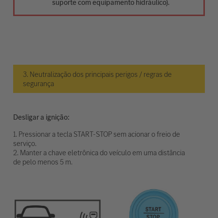
suporte com equipamento hidráulico).
3. Neutralização dos principais perigos / regras de
segurança
Desligar a ignição:
1. Pressionar a tecla START-STOP sem acionar o freio de
serviço.
2. Manter a chave eletrônica do veículo em uma distância
de pelo menos 5 m.