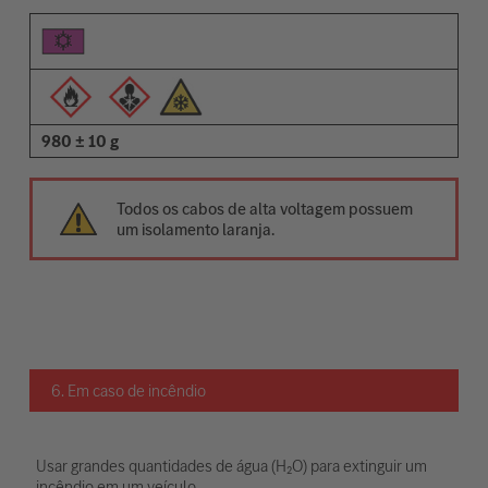
980 ± 10 g
Todos os cabos de alta voltagem possuem
um isolamento laranja.
6. Em caso de incêndio
Usar grandes quantidades de água (H₂O) para extinguir um
incêndio em um veículo.