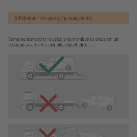
8. Reboque / transporte / parqueamento
Somente transportar o veículo com ambos os eixos em um
reboque ou em um caminhão cegonheiro.