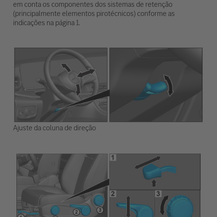
em conta os componentes dos sistemas de retenção
(principalmente elementos pirotécnicos) conforme as
indicações na página 1.
Ajuste da coluna de direção