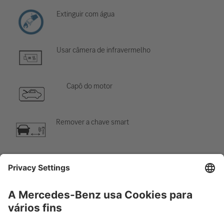
Extinguir com água
Usar câmera de infravermelho
Capô do motor
Remover a chave smart
Sistema de ar-condicionado
Perigo, baixa temperatura