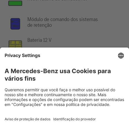
Módulo de comando dos sistemas
de retenção
Bateria 12 V
Indicação:
Para informações adicionais, favor consultar o nosso
guia de salvamento
.