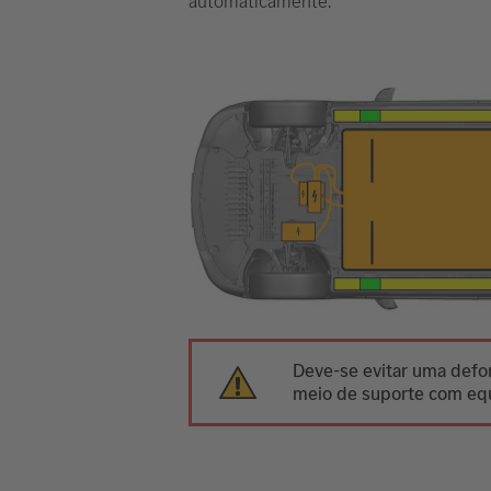
automaticamente.
Deve-se evitar uma defor
meio de suporte com equ