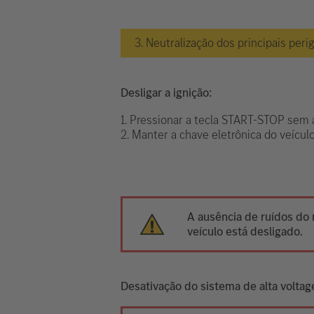
3. Neutralização dos principais peri
Desligar a ignição:
1. Pressionar a tecla START-STOP sem a
2. Manter a chave eletrônica do veícu
A ausência de ruídos do 
veículo está desligado.
Desativação do sistema de alta volta