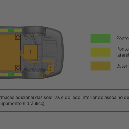
Ponto
Ponto
latera
Bateri
mação adicional das soleiras e do lado inferior do assoalho d
ipamento hidráulico).