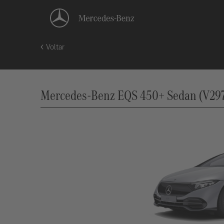
Voltar
Mercedes-Benz EQS 450+ Sedan (V297),