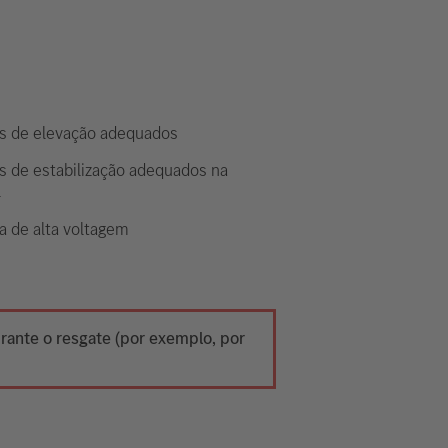
s de elevação adequados
s de estabilização adequados na
l
a de alta voltagem
urante o resgate (por exemplo, por