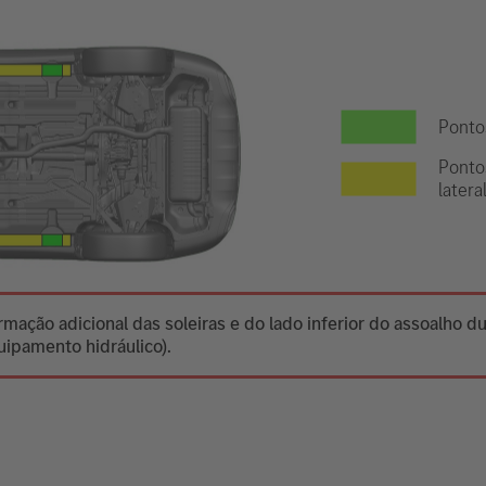
Ponto
Ponto
latera
mação adicional das soleiras e do lado inferior do assoalho d
ipamento hidráulico).