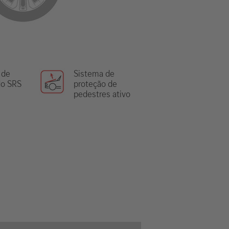
 de
Sistema de
o SRS
proteção de
pedestres ativo