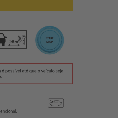
 é possível até que o veículo seja
.
tencional.