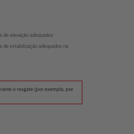
s de elevação adequados
s de estabilização adequados na
l
urante o resgate (por exemplo, por