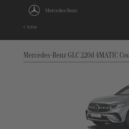
Voltar
Mercedes-Benz GLC 220d 4MATIC Coupé