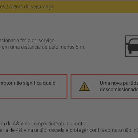
gos / regras de segurança
cionar o freio de serviço.
lo em uma distância de pelo menos 5 m.
motor não significa que o
Uma nova partida
descomissionado
eria de 48 V no compartimento do motor.
teria de 48 V na união roscada e proteger contra contato não in