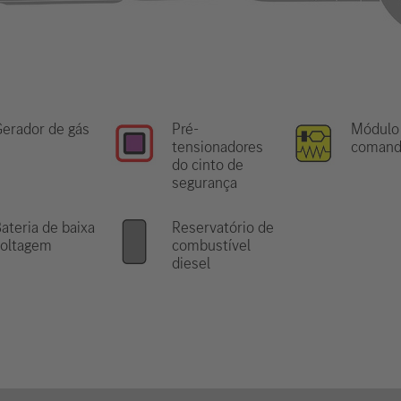
erador de gás
Pré-
Módulo
tensionadores
comand
do cinto de
segurança
ateria de baixa
Reservatório de
voltagem
combustível
diesel