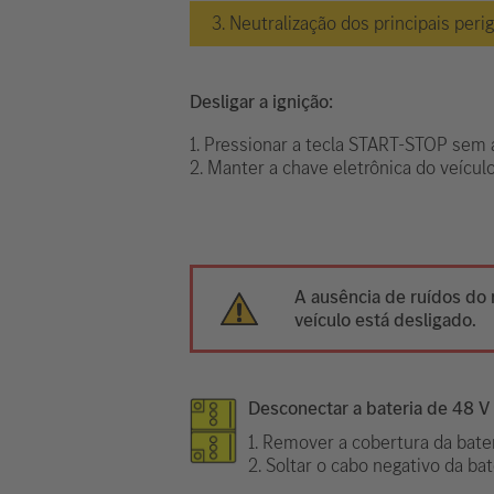
3. Neutralização dos principais peri
Desligar a ignição:
1. Pressionar a tecla START-STOP sem a
2. Manter a chave eletrônica do veícu
A ausência de ruídos do 
veículo está desligado.
Desconectar a bateria de 48 V
1. Remover a cobertura da bat
2. Soltar o cabo negativo da ba