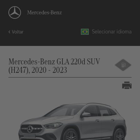
Selecionar idioma
Voltar
Mercedes-Benz GLA 220d SUV
(H247), 2020 - 2023