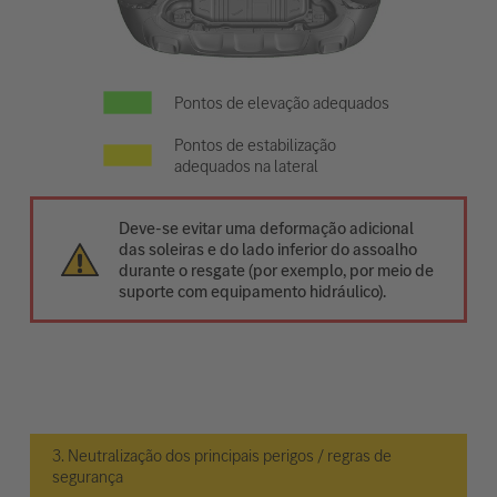
Pontos de elevação adequados
Pontos de estabilização
adequados na lateral
Deve-se evitar uma deformação adicional
das soleiras e do lado inferior do assoalho
durante o resgate (por exemplo, por meio de
suporte com equipamento hidráulico).
3. Neutralização dos principais perigos / regras de
segurança