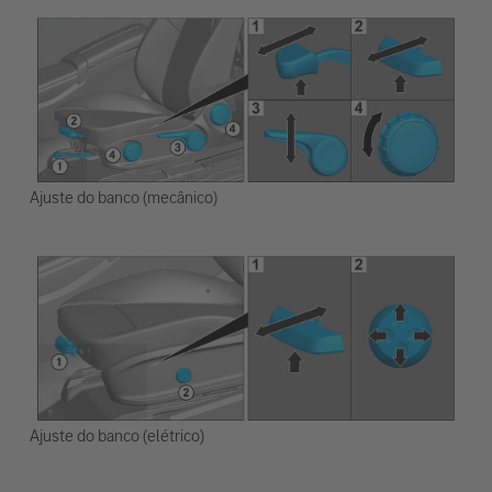
Ajuste do banco (mecânico)
Ajuste do banco (elétrico)