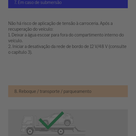
7. Em caso de submersão
Não há risco de aplicação de tensão à carroceria. Após a
recuperação do veículo:
1. Deixar a água escoar para fora do compartimento interno do
veículo.
2. Iniciar a desativação da rede de bordo de 12 V/48 V (consulte
o capítulo 3).
8. Reboque / transporte / parqueamento