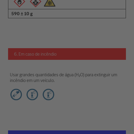
590 ± 10 g
6. Em caso de incêndio
Usar grandes quantidades de água (H₂O) para extinguir um
incêndio em um veículo.