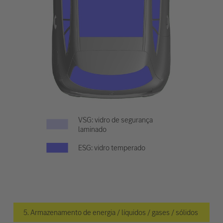
VSG: vidro de segurança
laminado
ESG: vidro temperado
5. Armazenamento de energia / líquidos / gases / sólidos