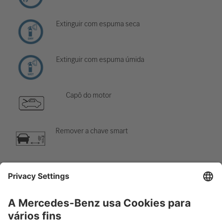
Extinguir com espuma seca
Extinguir com espuma úmida
Capô do motor
Remover a chave smart
Sistema de ar-condicionado
Perigo, baixa temperatura