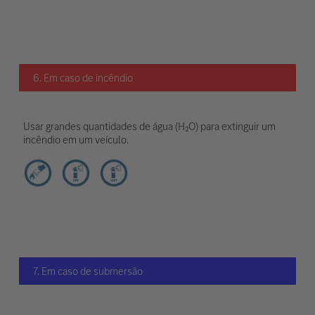
6. Em caso de incêndio
Usar grandes quantidades de água (H₂O) para extinguir um
incêndio em um veículo.
7. Em caso de submersão