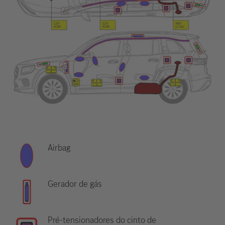
Airbag
Gerador de gás
Pré-tensionadores do cinto de