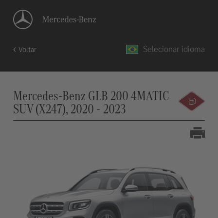
Selecionar idioma
Voltar
Mercedes-Benz GLB 200 4MATIC
SUV (X247), 2020 - 2023