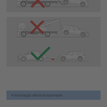
9. Informação adicional importante