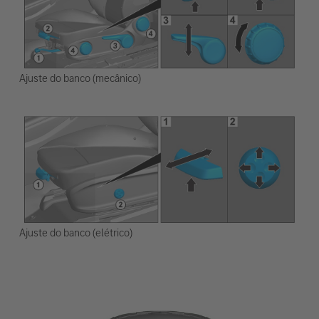
Ajuste do banco (mecânico)
Ajuste do banco (elétrico)