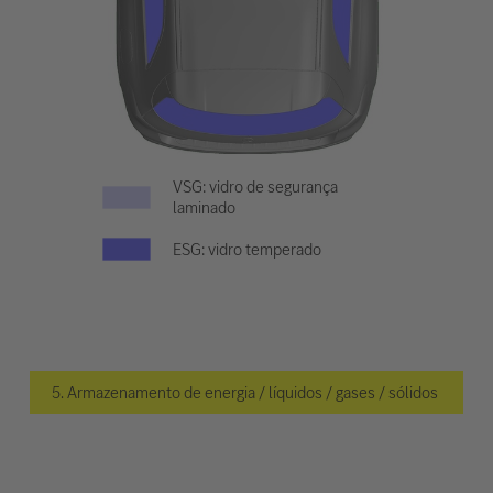
VSG: vidro de segurança
laminado
ESG: vidro temperado
5. Armazenamento de energia / líquidos / gases / sólidos