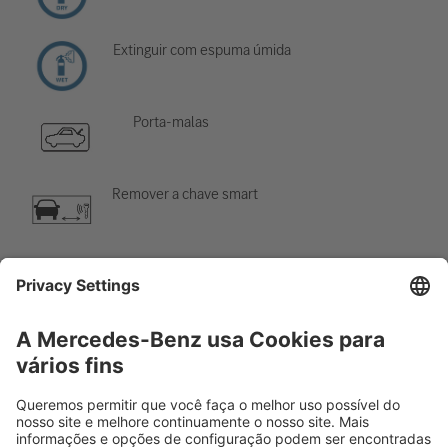
Extinguir com espuma úmida
Porta-malas
Remover a chave smart
Sistema de ar-condicionado
Perigo, baixa temperatura