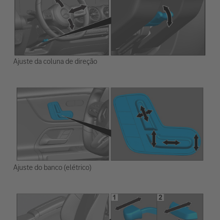
Ajuste da coluna de direção
Ajuste do banco (elétrico)