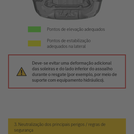
Pontos de elevação adequados
Pontos de estabilização
adequados na lateral
Deve-se evitar uma deformação adicional
das soleiras e do lado inferior do assoalho
durante o resgate (por exemplo, por meio de
suporte com equipamento hidráulico).
3. Neutralização dos principais perigos / regras de
segurança