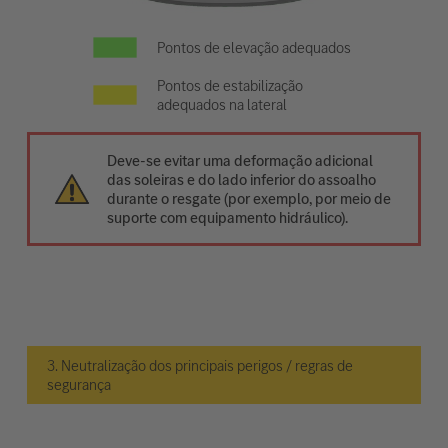
Pontos de elevação adequados
Pontos de estabilização
adequados na lateral
Deve-se evitar uma deformação adicional
das soleiras e do lado inferior do assoalho
durante o resgate (por exemplo, por meio de
suporte com equipamento hidráulico).
3. Neutralização dos principais perigos / regras de
segurança