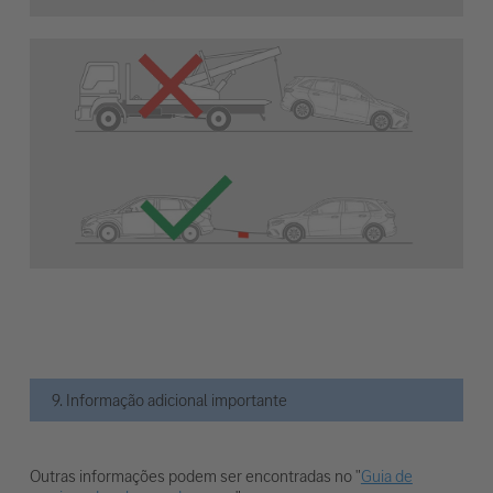
9. Informação adicional importante
Outras informações podem ser encontradas no "
Guia de