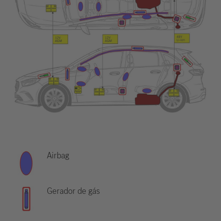
Airbag
Gerador de gás