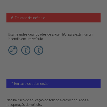
6. Em caso de incêndio
Usar grandes quantidades de água (H₂O) para extinguir um
incêndio em um veículo.
7. Em caso de submersão
Não há risco de aplicação de tensão à carroceria. Após a
recuperação do veículo: