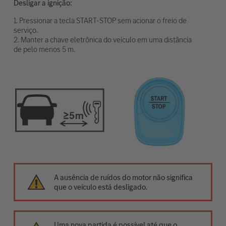
Desligar a ignição:
1. Pressionar a tecla START-STOP sem acionar o freio de
serviço.
2. Manter a chave eletrônica do veículo em uma distância
de pelo menos 5 m.
A ausência de ruídos do motor não significa
que o veículo está desligado.
Uma nova partida é possível até que o