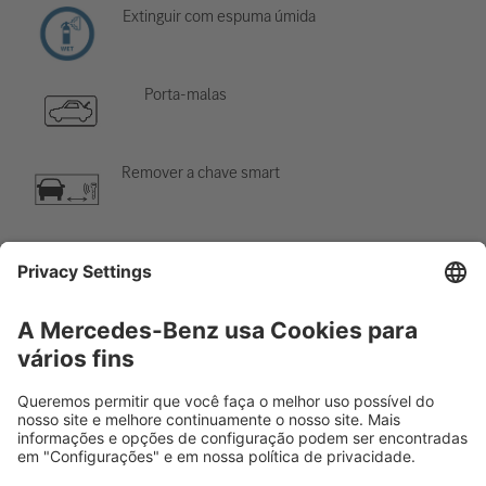
Extinguir com espuma úmida
Porta-malas
Remover a chave smart
Sistema de ar-condicionado
Perigo, baixa temperatura