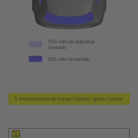
VSG: vidro de segurança
laminado
ESG: vidro temperado
5. Armazenamento de energia / líquidos / gases / sólidos
Pictograma do elemento
Pictogramas de advertências