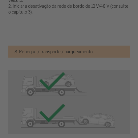
veículo.
2. Iniciar a desativação da rede de bordo de 12 V/48 V (consulte
o capítulo 3).
8. Reboque / transporte / parqueamento