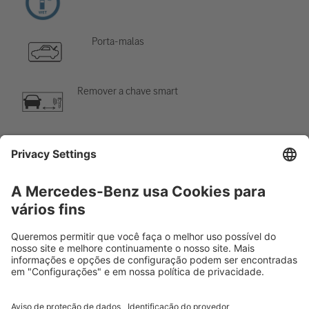
Porta-malas
Remover a chave smart
Sistema de ar-condicionado
Perigo, baixa temperatura