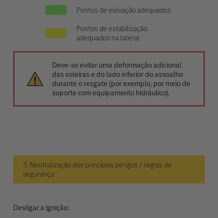
Pontos de elevação adequados
Pontos de estabilização
adequados na lateral
Deve-se evitar uma deformação adicional
das soleiras e do lado inferior do assoalho
durante o resgate (por exemplo, por meio de
suporte com equipamento hidráulico).
3. Neutralização dos principais perigos / regras de
segurança
Desligar a ignição: