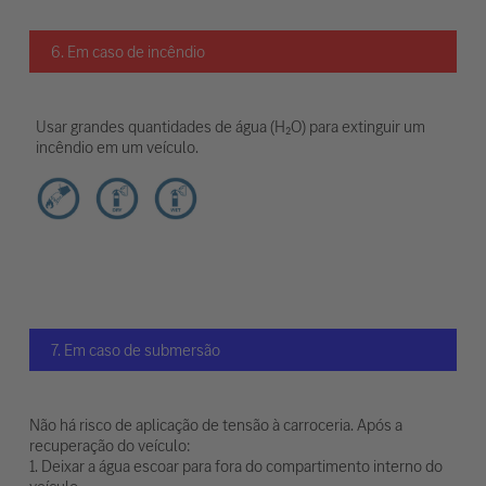
6. Em caso de incêndio
Usar grandes quantidades de água (H₂O) para extinguir um
incêndio em um veículo.
7. Em caso de submersão
Não há risco de aplicação de tensão à carroceria. Após a
recuperação do veículo:
1. Deixar a água escoar para fora do compartimento interno do