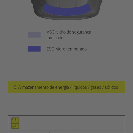
VSG: vidro de segurança
laminado
ESG: vidro temperado
5. Armazenamento de energia / líquidos / gases / sólidos
Pictograma do elemento
Pictogramas de advertências
Descrição