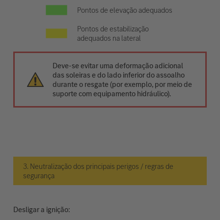
Pontos de elevação adequados
Pontos de estabilização
adequados na lateral
Deve-se evitar uma deformação adicional
das soleiras e do lado inferior do assoalho
durante o resgate (por exemplo, por meio de
suporte com equipamento hidráulico).
3. Neutralização dos principais perigos / regras de
segurança
Desligar a ignição: