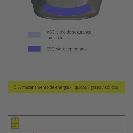
VSG: vidro de segurança
laminado
ESG: vidro temperado
5. Armazenamento de energia / líquidos / gases / sólidos
Pictograma do elemento
Pictogramas de advertências
Descrição