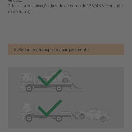
veículo.
2. Iniciar a desativação da rede de bordo de 12 V/48 V (consulte
o capítulo 3).
8. Reboque / transporte / parqueamento