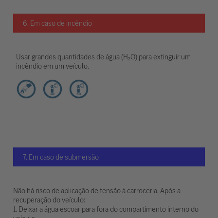
6. Em caso de incêndio
Usar grandes quantidades de água (H₂O) para extinguir um
incêndio em um veículo.
7. Em caso de submersão
Não há risco de aplicação de tensão à carroceria. Após a
recuperação do veículo:
1. Deixar a água escoar para fora do compartimento interno do