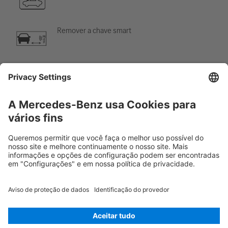
Remover a chave smart
Sistema de ar-condicionado
Perigo, baixa temperatura
Rescue Card Automóvel
Versão 07/2026
01.2
ID-Nr.: 247.010
© 2026
Mercedes-Benz AG