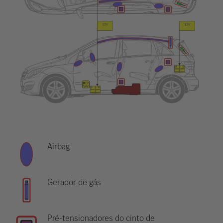
Airbag
Gerador de gás
Pré-tensionadores do cinto de