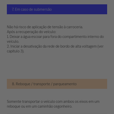
7. Em caso de submersão
Não há risco de aplicação de tensão à carroceria.
Após a recuperação do veículo:
1. Deixar a água escoar para fora do compartimento interno do
veículo.
2. Iniciar a desativação da rede de bordo de alta voltagem (ver
capítulo 3).
8. Reboque / transporte / parqueamento
Somente transportar o veículo com ambos os eixos em um
reboque ou em um caminhão cegonheiro.