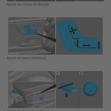
Ajuste da coluna de direção
Ajuste do banco (elétrico)