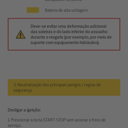
Bateria de alta voltagem
Deve-se evitar uma deformação adicional
das soleiras e do lado inferior do assoalho
durante o resgate (por exemplo, por meio de
suporte com equipamento hidráulico).
3. Neutralização dos principais perigos / regras de
segurança
Desligar a ignição:
1. Pressionar a tecla START-STOP sem acionar o freio de
serviço.