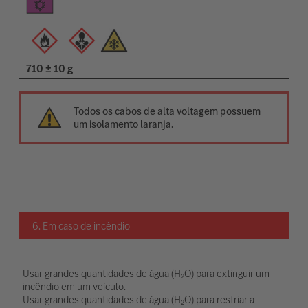
710 ± 10 g
Todos os cabos de alta voltagem possuem
um isolamento laranja.
6. Em caso de incêndio
Usar grandes quantidades de água (H₂O) para extinguir um
incêndio em um veículo.
Usar grandes quantidades de água (H₂O) para resfriar a