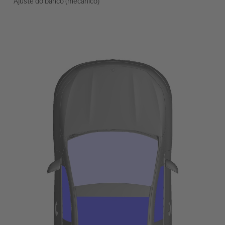
Ajuste do banco (mecânico)