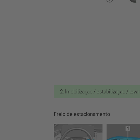
2. Imobilização / estabilização / le
Freio de estacionamento