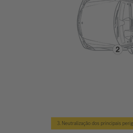
3. Neutralização dos principais peri