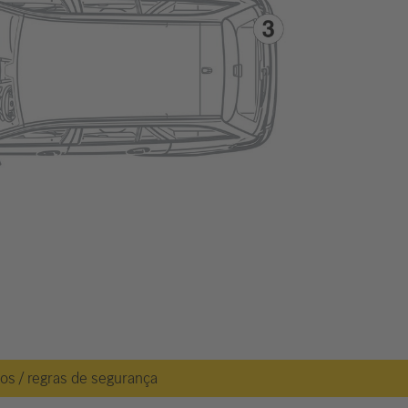
gos / regras de segurança