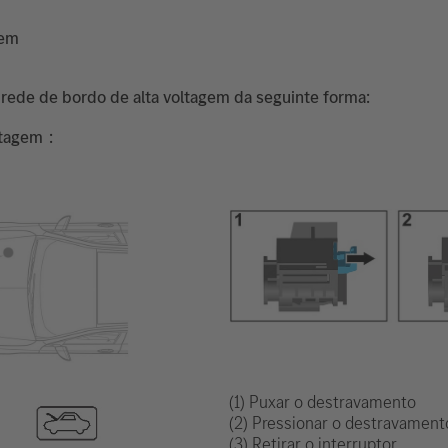
gem
 rede de bordo de alta voltagem da seguinte forma:
ltagem
(1) Puxar o destravamento
(2) Pressionar o destravament
(3) Retirar o interruptor