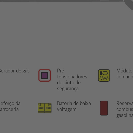
erador de gás
Pré-
Módulo
tensionadores
comand
do cinto de
segurança
eforço da
Bateria de baixa
Reserva
arroceria
voltagem
combust
gasolin