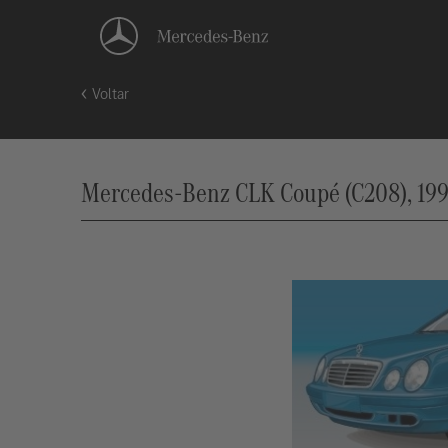
Voltar
Mercedes-Benz CLK Coupé (C208), 199