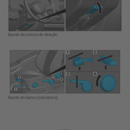
Ajuste da coluna de direção
Ajuste do banco (mecânico)