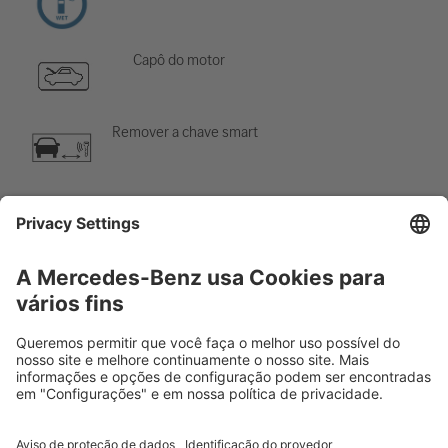
Capô do motor
Remover a chave smart
Sistema de ar-condicionado
Perigo, baixa temperatura