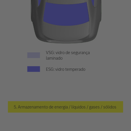
VSG: vidro de segurança
laminado
ESG: vidro temperado
5. Armazenamento de energia / líquidos / gases / sólidos