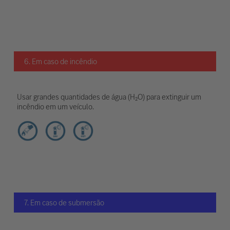
6. Em caso de incêndio
Usar grandes quantidades de água (H₂O) para extinguir um
incêndio em um veículo.
7. Em caso de submersão