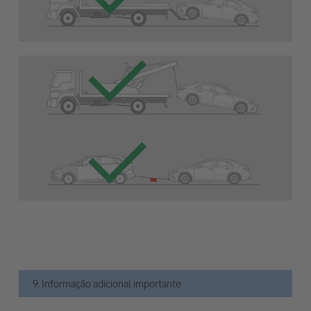
9. Informação adicional importante