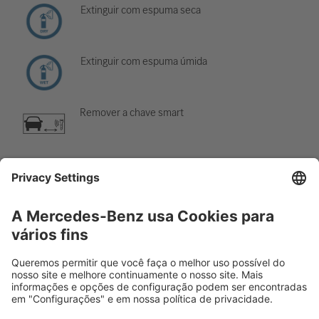
Extinguir com espuma seca
Extinguir com espuma úmida
Remover a chave smart
Sistema de ar-condicionado
Perigo, baixa temperatura