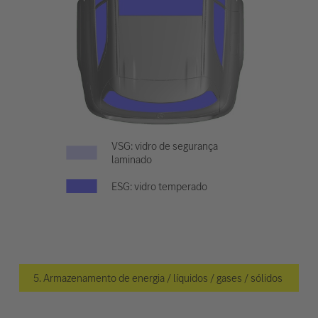
VSG: vidro de segurança
laminado
ESG: vidro temperado
5. Armazenamento de energia / líquidos / gases / sólidos