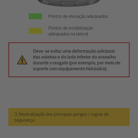
Pontos de elevação adequados
Pontos de estabilização
adequados na lateral
Deve-se evitar uma deformação adicional
das soleiras e do lado inferior do assoalho
durante o resgate (por exemplo, por meio de
suporte com equipamento hidráulico).
3. Neutralização dos principais perigos / regras de
segurança