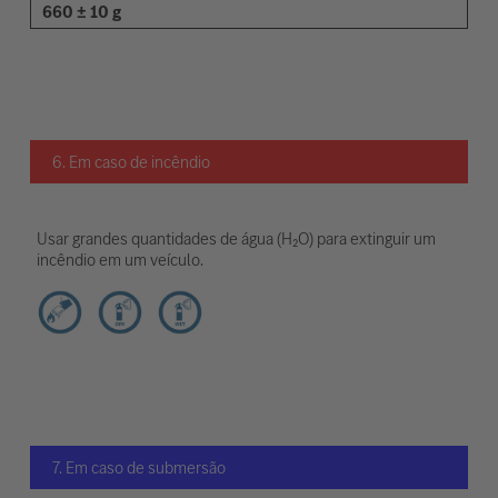
660 ± 10 g
6. Em caso de incêndio
Usar grandes quantidades de água (H₂O) para extinguir um
incêndio em um veículo.
7. Em caso de submersão