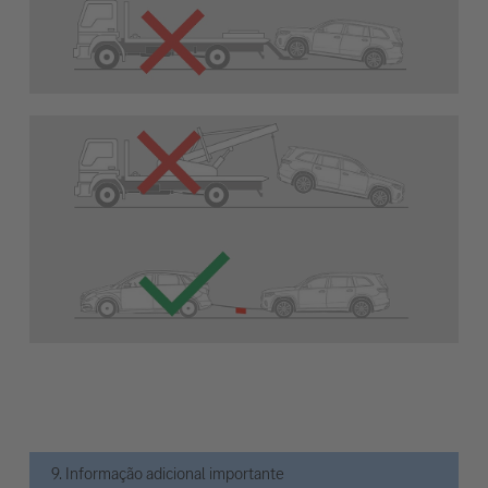
9. Informação adicional importante