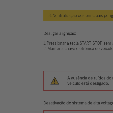
3. Neutralização dos principais peri
Desligar a ignição:
1. Pressionar a tecla START-STOP sem a
2. Manter a chave eletrônica do veícu
A ausência de ruídos do 
veículo está desligado.
Desativação do sistema de alta volta