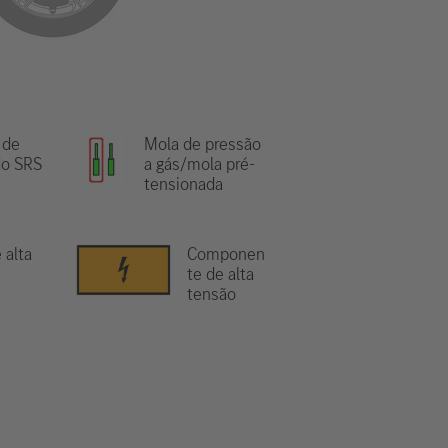
 de
Mola de pressão
o SRS
a gás/mola pré-
tensionada
 alta
Componen
te de alta
tensão