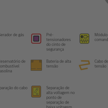
erador de gás
Pré-
Módulo
tensionadores
comand
do cinto de
segurança
eservatório de
Bateria de alta
Cabo de
ombustível
tensão
tensão
asolina
paração do cabo
Separação de
alta voltagem no
ponto de
separação de
baixa voltagem