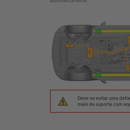
automaticamente.
Deve-se evitar uma defor
meio de suporte com equ