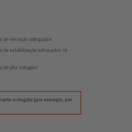
s de elevação adequados
s de estabilização adequados na
l
a de alta voltagem
urante o resgate (por exemplo, por