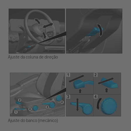
Ajuste da coluna de direção
Ajuste do banco (mecânico)