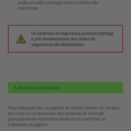
união roscada e proteger contra contato não
intencional.
Os sistemas de segurança passivos (airbags
e pré-tensionadores dos cintos de
segurança) são desativados.
4. Acesso aos ocupantes
Para a liberação dos ocupantes do veículo, devem ser levados
em conta os componentes dos sistemas de retenção
(principalmente elementos pirotécnicos) conforme as
indicações na página 1.