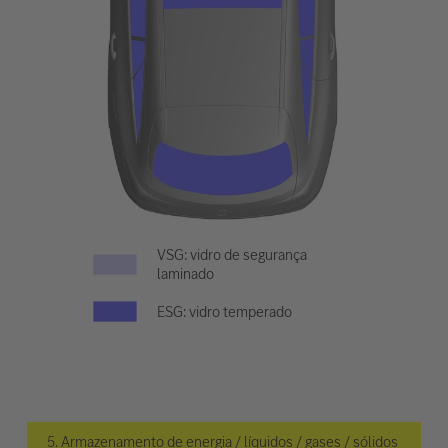
VSG: vidro de segurança
laminado
ESG: vidro temperado
5. Armazenamento de energia / líquidos / gases / sólidos