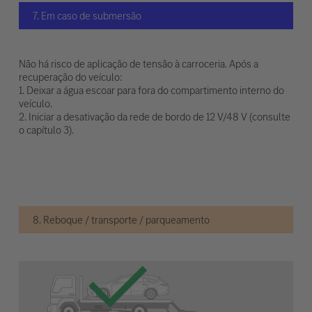
7. Em caso de submersão
Não há risco de aplicação de tensão à carroceria. Após a
recuperação do veículo:
1. Deixar a água escoar para fora do compartimento interno do
veículo.
2. Iniciar a desativação da rede de bordo de 12 V/48 V (consulte
o capítulo 3).
8. Reboque / transporte / parqueamento