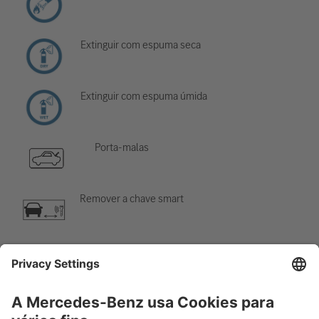
Extinguir com espuma seca
Extinguir com espuma úmida
Porta-malas
Remover a chave smart
Sistema de ar-condicionado
Perigo, baixa temperatura