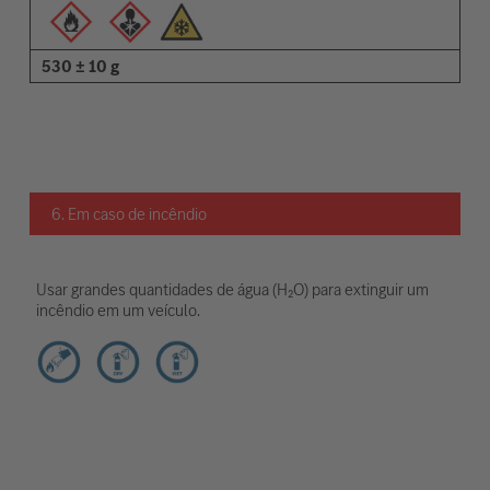
530 ± 10 g
6. Em caso de incêndio
Usar grandes quantidades de água (H₂O) para extinguir um
incêndio em um veículo.