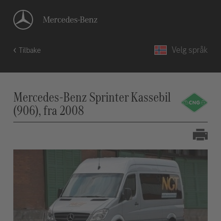
Velg språk
Tilbake
Mercedes-Benz Sprinter Kassebil
(906), fra 2008