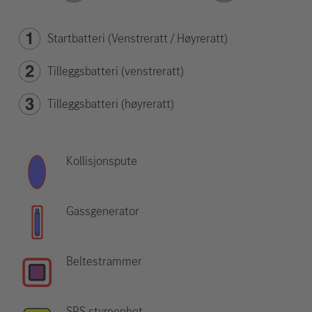
Startbatteri (Venstreratt / Høyreratt)
Tilleggsbatteri (venstreratt)
Tilleggsbatteri (høyreratt)
Kollisjonspute
Gassgenerator
Beltestrammer
SRS styreenhet