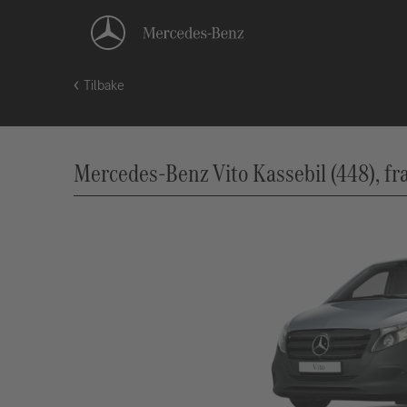
Tilbake
Mercedes-Benz Vito Kassebil (448), fr