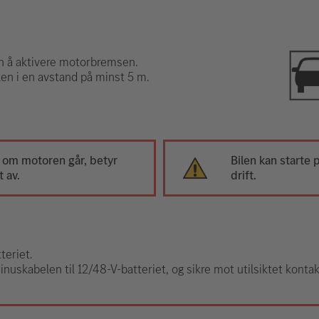
n å aktivere motorbremsen.
en i en avstand på minst 5 m.
 om motoren går, betyr
Bilen kan starte p
t av.
drift.
teriet.
nuskabelen til 12/48-V-batteriet, og sikre mot utilsiktet kontak