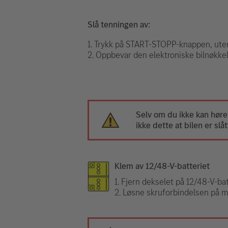
Slå tenningen av:
1. Trykk på START-STOPP-knappen, ute
2. Oppbevar den elektroniske bilnøkkel
Selv om du ikke kan høre
ikke dette at bilen er slåt
Klem av 12/48-V-batteriet
1. Fjern dekselet på 12/48-V-bat
2. Løsne skruforbindelsen på mi