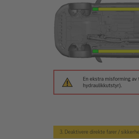
En ekstra misforming av
hydraulikkutstyr).
3. Deaktivere direkte farer / sikkerh