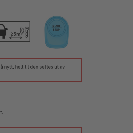
å nytt, helt til den settes ut av
t.