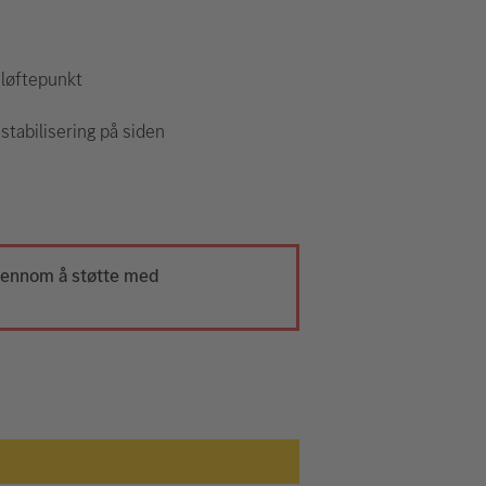
 løftepunkt
stabilisering på siden
gjennom å støtte med