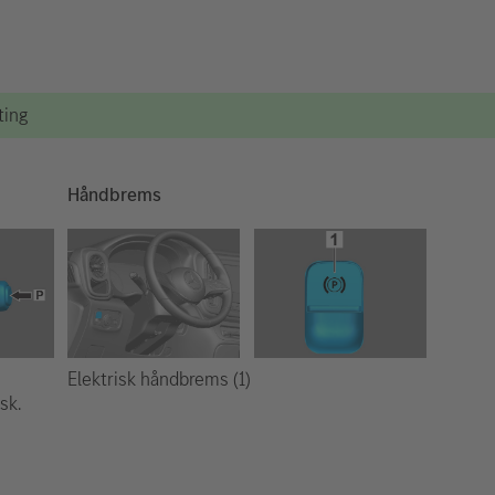
ting
Håndbrems
Elektrisk håndbrems (1)
sk.