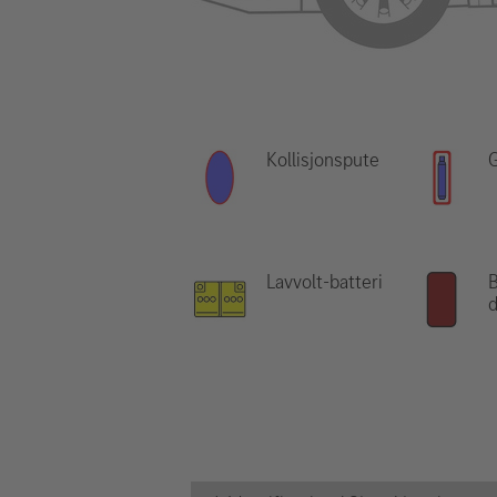
Kollisjonspute
Lavvolt-batteri
d