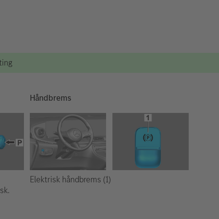
ting
Håndbrems
Elektrisk håndbrems (1)
sk.