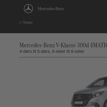
Tilbake
Mercedes-Benz V-Klasse 300d 4MATIC S
4-dørs til 5-dørs,
6-seter til 8-seter