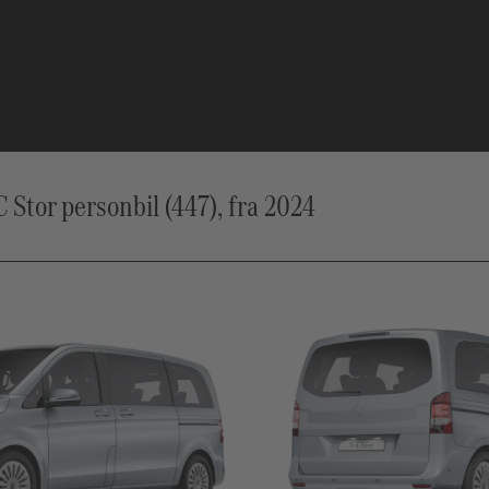
tor personbil (447), fra 2024