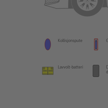
Kollisjonspute
Lavvolt-batteri
D
d