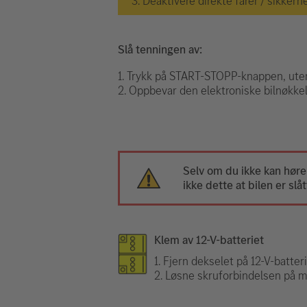
3. Deaktivere direkte farer / sikkerh
Slå tenningen av:
1. Trykk på START-STOPP-knappen, ute
2. Oppbevar den elektroniske bilnøkkel
Selv om du ikke kan høre
ikke dette at bilen er slåt
Klem av 12-V-batteriet
1. Fjern dekselet på 12-V-batteri
2. Løsne skruforbindelsen på min