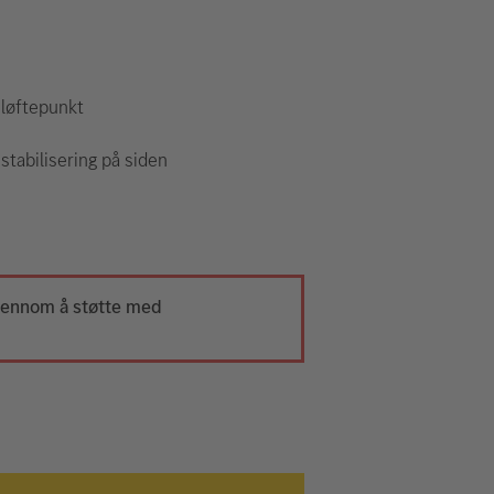
 løftepunkt
stabilisering på siden
gjennom å støtte med