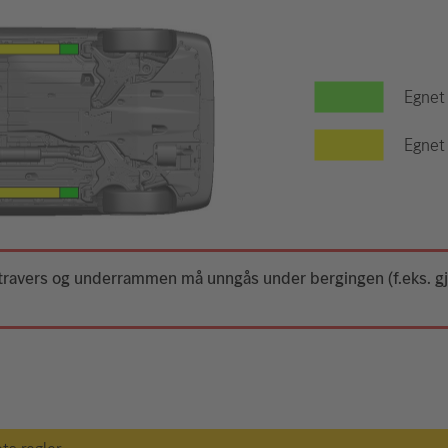
Egnet
Egnet 
 travers og underrammen må unngås under bergingen (f.eks. 