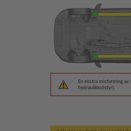
En ekstra misforming av
hydraulikkutstyr).