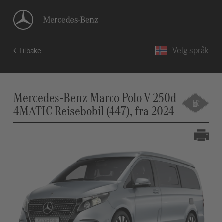
Velg språk
Tilbake
Mercedes-Benz Marco Polo V 250d
4MATIC Reisebobil (447), fra 2024