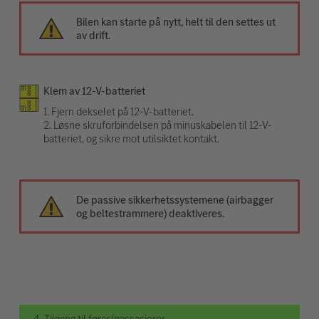
Bilen kan starte på nytt, helt til den settes ut
av drift.
Klem av 12-V-batteriet
1. Fjern dekselet på 12-V-batteriet.
2. Løsne skruforbindelsen på minuskabelen til 12-V-
batteriet, og sikre mot utilsiktet kontakt.
De passive sikkerhetssystemene (airbagger
og beltestrammere) deaktiveres.
4. Tilgang til fører/passasjerer