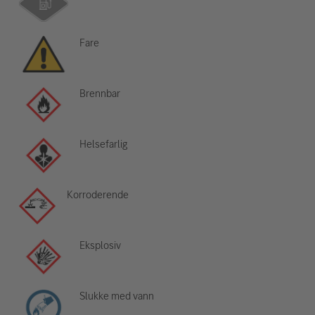
Fare
Brennbar
Helsefarlig
Korroderende
Eksplosiv
Slukke med vann