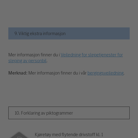
9. Viktig ekstra informasjon
Mer informasjon finner du i
Veiledning for slepetjenester for
sleping av personbil
.
Merknad:
Mer informasjon finner du i vår
bergingsveiledning
.
10. Forklaring av piktogrammer
Kjøretøy med flytende drivstoff kl. 1