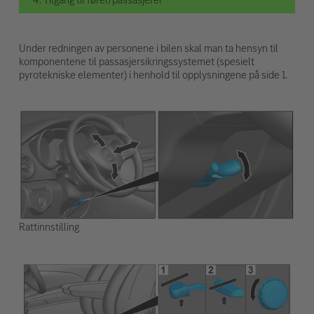
Under redningen av personene i bilen skal man ta hensyn til
komponentene til passasjersikringssystemet (spesielt
pyrotekniske elementer) i henhold til opplysningene på side 1.
Rattinnstilling