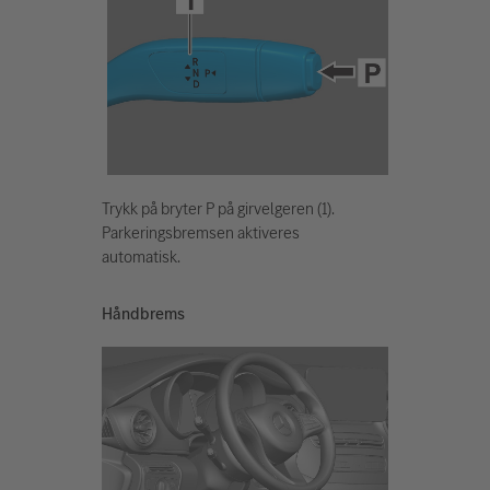
Trykk på bryter P på girvelgeren (1).
Parkeringsbremsen aktiveres
automatisk.
Håndbrems