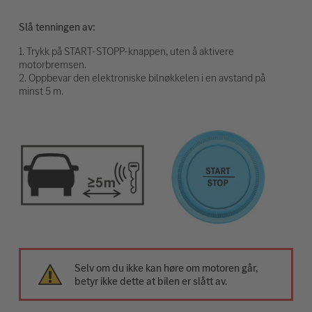
Slå tenningen av:
1. Trykk på START-STOPP-knappen, uten å aktivere
motorbremsen.
2. Oppbevar den elektroniske bilnøkkelen i en avstand på
minst 5 m.
Selv om du ikke kan høre om motoren går,
betyr ikke dette at bilen er slått av.