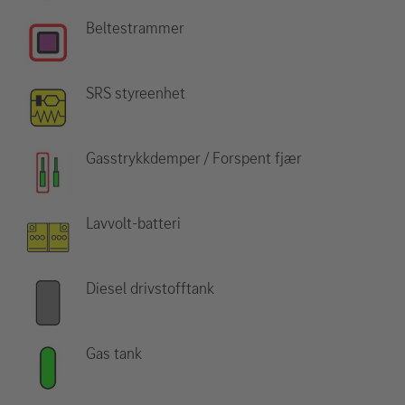
Beltestrammer
SRS styreenhet
Gasstrykkdemper / Forspent fjær
Lavvolt-batteri
Diesel drivstofftank
Gas tank