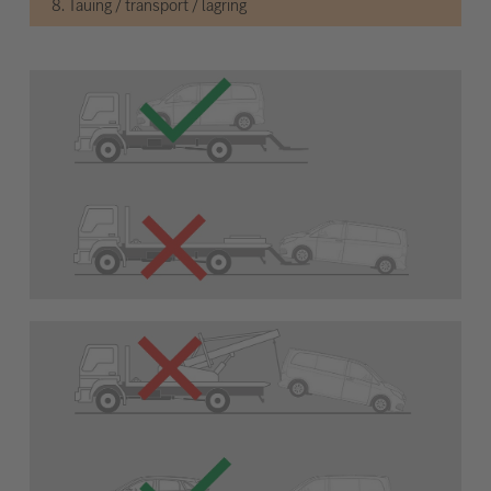
8. Tauing / transport / lagring