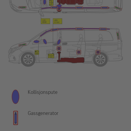
Kollisjonspute
Gassgenerator