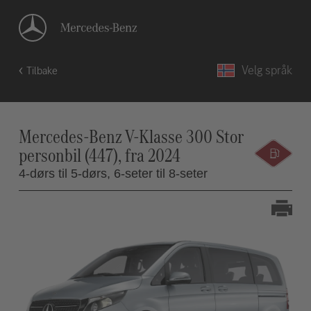
Velg språk
Tilbake
Mercedes-Benz V-Klasse 300 Stor
personbil (447), fra 2024
4-dørs til 5-dørs,
6-seter til 8-seter