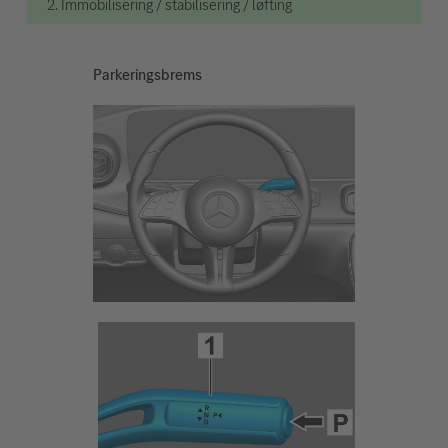
2. Immobilisering / stabilisering / løfting
Parkeringsbrems