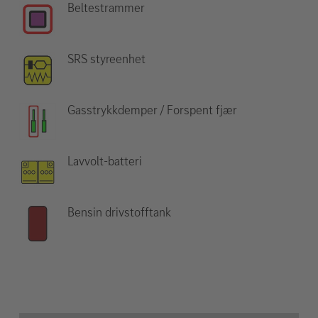
Beltestrammer
SRS styreenhet
Gasstrykkdemper / Forspent fjær
Lavvolt-batteri
Bensin drivstofftank