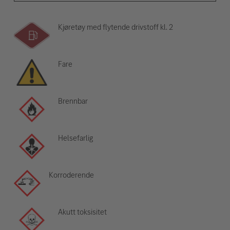
Kjøretøy med flytende drivstoff kl. 2
Fare
Brennbar
Helsefarlig
Korroderende
Akutt toksisitet