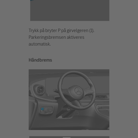
Trykk på bryter P på girvelgeren (1).
Parkeringsbremsen aktiveres
automatisk.
Håndbrems