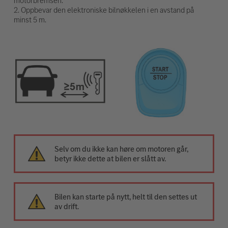
motorbremsen.
2. Oppbevar den elektroniske bilnøkkelen i en avstand på
minst 5 m.
Selv om du ikke kan høre om motoren går,
betyr ikke dette at bilen er slått av.
Bilen kan starte på nytt, helt til den settes ut
av drift.