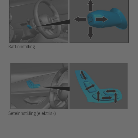
Rattinnstilling
Seteinnstilling (elektrisk)