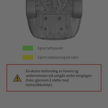
Egnet løftepunkt
Egnet stabilisering på siden
En ekstra misforming av travers og
underrammen må unngås under bergingen
(f.eks. gjennom å støtte med
hydraulikkutstyr).