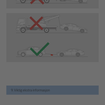
9. Viktig ekstra informasjon