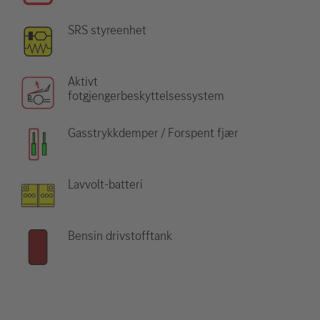
SRS styreenhet
Aktivt
fotgjengerbeskyttelsessystem
Gasstrykkdemper / Forspent fjær
Lavvolt-batteri
Bensin drivstofftank