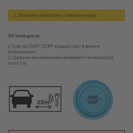
3. Deaktivere direkte farer / sikkerhets regler
Slå tenningen av:
1. Trykk på START-STOPP-knappen, uten å aktivere
motorbremsen.
2. Oppbevar den elektroniske bilnøkkelen i en avstand på
minst 5 m.