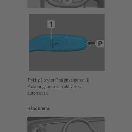
Trykk på bryter P på girvelgeren (1).
Parkeringsbremsen aktiveres
automatisk.
Håndbrems