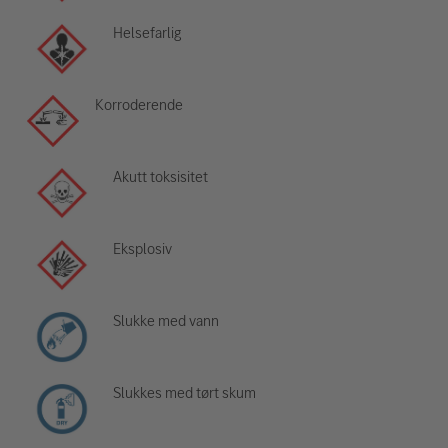
Helsefarlig
Korroderende
Akutt toksisitet
Eksplosiv
Slukke med vann
Slukkes med tørt skum