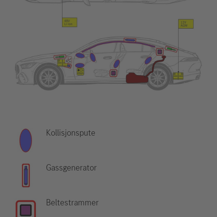
Kollisjonspute
Gassgenerator
Beltestrammer