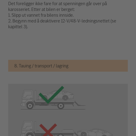
Det foreligger ikke fare for at spenningen går over på
karosseriet. Etter at bilen er berget:
1. Slipp ut vannet fra bilens innside.
2. Begynn med å deaktivere 12-V/48-V-ledningsnettet (se
kapittel 3).
8. Tauing / transport / lagring