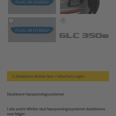
3. Deaktivere direkte farer / sikkerhets regler
Deaktivere høyspenningssystemet
I alle andre tilfeller skal høyspenningssystemet deaktiveres
som følger: