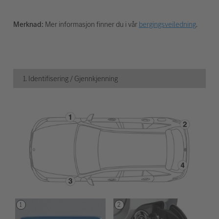
Merknad:
Mer informasjon finner du i vår
bergingsveiledning
.
1. Identifisering / Gjennkjenning