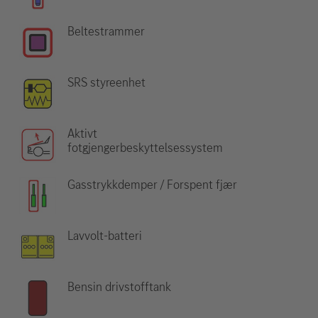
Beltestrammer
SRS styreenhet
Aktivt
fotgjengerbeskyttelsessystem
Gasstrykkdemper / Forspent fjær
Lavvolt-batteri
Bensin drivstofftank