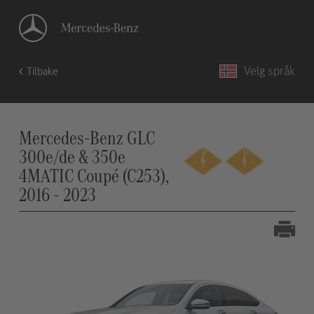
Velg språk
Tilbake
Mercedes-Benz GLC
300e/de & 350e
4MATIC Coupé (C253),
2016 - 2023