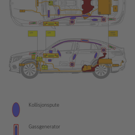
Kollisjonspute
Gassgenerator