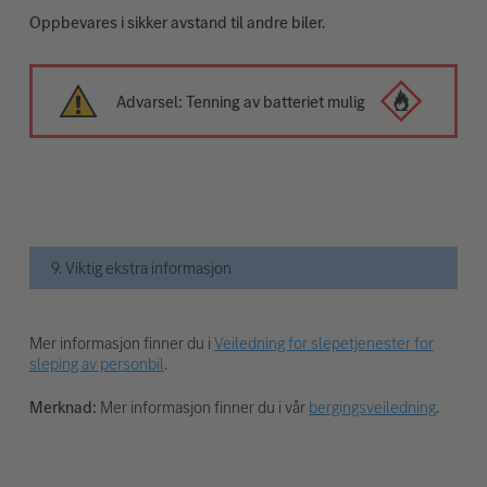
Oppbevares i sikker avstand til andre biler.
Advarsel: Tenning av batteriet mulig
9. Viktig ekstra informasjon
Mer informasjon finner du i
Veiledning for slepetjenester for
sleping av personbil
.
Merknad:
Mer informasjon finner du i vår
bergingsveiledning
.