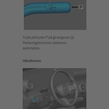
Trykk på bryter P på girvelgeren (1).
Parkeringsbremsen aktiveres
automatisk.
Håndbrems