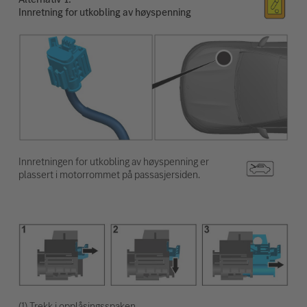
Innretning for utkobling av høyspenning
Innretningen for utkobling av høyspenning er
plassert i motorrommet på passasjersiden.
(1) Trekk i opplåsingsspaken