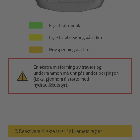
Egnet løftepunkt
Egnet stabilisering på siden
Høyspenningsbatteri
En ekstra misforming av travers og
underrammen må unngås under bergingen
(f.eks. gjennom å støtte med
hydraulikkutstyr).
3. Deaktivere direkte farer / sikkerhets regler