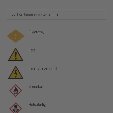
10. Forklaring av piktogrammer
Elkjøretøy
Fare
Fare! El. spenning!
Brennbar
Helsefarlig