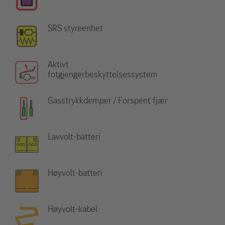
SRS styreenhet
Aktivt
fotgjengerbeskyttelsessystem
Gasstrykkdemper / Forspent fjær
Lavvolt-batteri
Høyvolt-batteri
Høyvolt-kabel