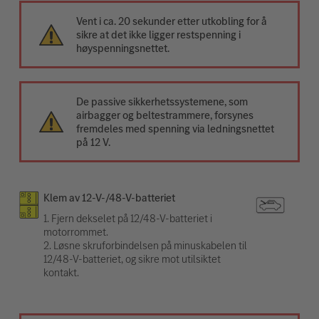
Vent i ca. 20 sekunder etter utkobling for å
sikre at det ikke ligger restspenning i
høyspenningsnettet.
De passive sikkerhetssystemene, som
airbagger og beltestrammere, forsynes
fremdeles med spenning via ledningsnettet
på 12 V.
Klem av 12-V-/48-V-batteriet
1. Fjern dekselet på 12/48-V-batteriet i
motorrommet.
2. Løsne skruforbindelsen på minuskabelen til
12/48-V-batteriet, og sikre mot utilsiktet
kontakt.