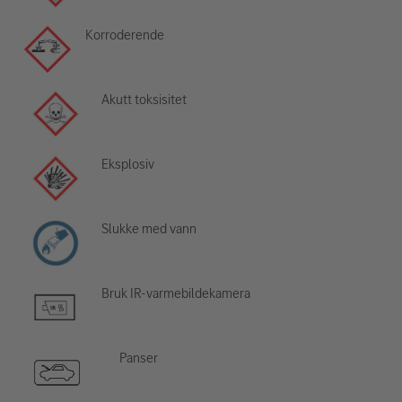
Korroderende
Akutt toksisitet
Eksplosiv
Slukke med vann
Bruk IR-varmebildekamera
Panser