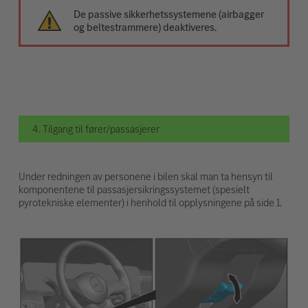
De passive sikkerhetssystemene (airbagger
og beltestrammere) deaktiveres.
4. Tilgang til fører/passasjerer
Under redningen av personene i bilen skal man ta hensyn til
komponentene til passasjersikringssystemet (spesielt
pyrotekniske elementer) i henhold til opplysningene på side 1.