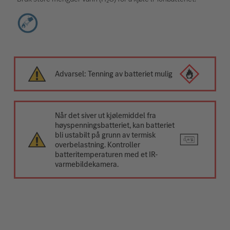
Advarsel: Tenning av batteriet mulig
Når det siver ut kjølemiddel fra
høyspenningsbatteriet, kan batteriet
bli ustabilt på grunn av termisk
overbelastning. Kontroller
batteritemperaturen med et IR-
varmebildekamera.