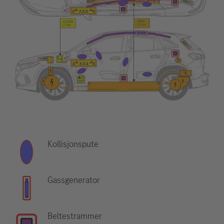
Kollisjonspute
Gassgenerator
Beltestrammer