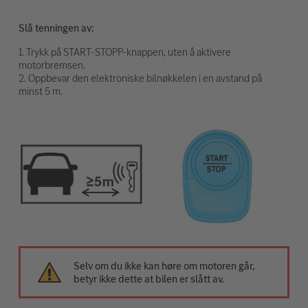
Slå tenningen av:
1. Trykk på START-STOPP-knappen, uten å aktivere
motorbremsen.
2. Oppbevar den elektroniske bilnøkkelen i en avstand på
minst 5 m.
Selv om du ikke kan høre om motoren går,
betyr ikke dette at bilen er slått av.