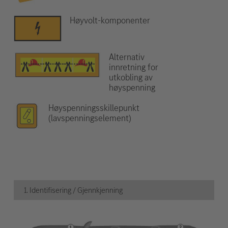
Høyvolt-komponenter
Alternativ
innretning for
utkobling av
høyspenning
Høyspenningsskillepunkt
(lavspenningselement)
1. Identifisering / Gjennkjenning