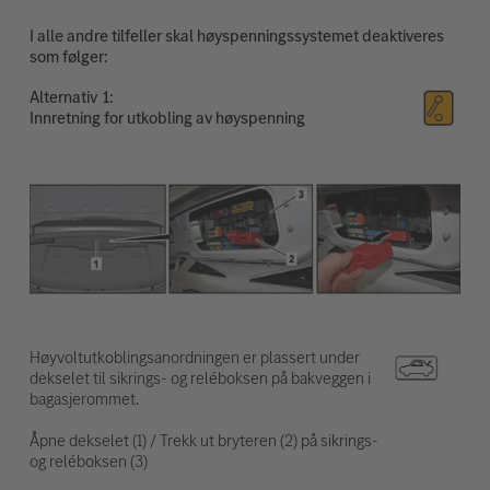
I alle andre tilfeller skal høyspenningssystemet deaktiveres
som følger:
Alternativ
Innretning for utkobling av høyspenning
Høyvoltutkoblingsanordningen er plassert under
dekselet til sikrings- og reléboksen på bakveggen i
bagasjerommet.
Åpne dekselet (1) / Trekk ut bryteren (2) på sikrings-
og reléboksen (3)