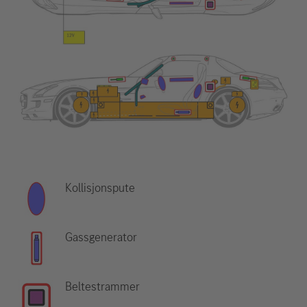
Kollisjonspute
Gassgenerator
Beltestrammer