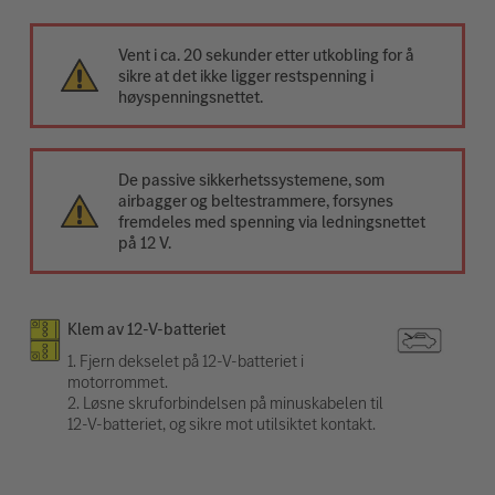
Vent i ca. 20 sekunder etter utkobling for å
sikre at det ikke ligger restspenning i
høyspenningsnettet.
De passive sikkerhetssystemene, som
airbagger og beltestrammere, forsynes
fremdeles med spenning via ledningsnettet
på 12 V.
Klem av 12-V-batteriet
1. Fjern dekselet på 12-V-batteriet i
motorrommet.
2. Løsne skruforbindelsen på minuskabelen til
12-V-batteriet, og sikre mot utilsiktet kontakt.