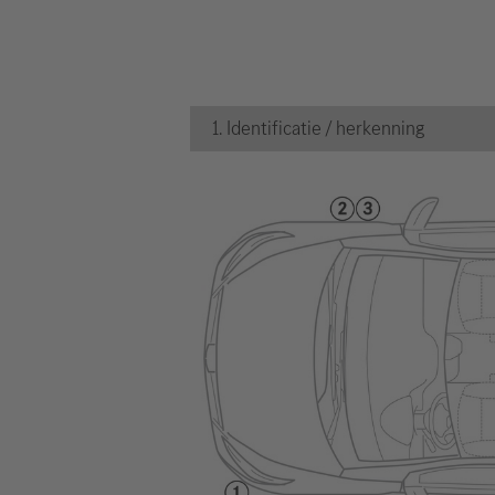
1. Identificatie / herkenning