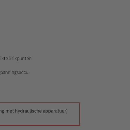
ikte krikpunten
panningsaccu
ing met hydraulische apparatuur)