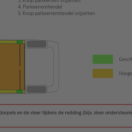
3. Knop parkeerrem vrijzetten
4. Parkeerremhendel
5. Knop parkeerremhendel vrijzetten
Gesch
Hoogs
dorpels en de vloer tijdens de redding (bijv. door ondersteun