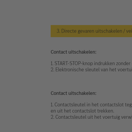
3. Directe gevaren uitschakelen / ve
Contact uitschakelen:
1. START-STOP-knop indrukken zonder 
2. Elektronische sleutel van het voert
Contact uitschakelen:
1. Contactsleutel in het contactslot te
en uit het contactslot trekken.
2. Contactsleutel uit het voertuig verw