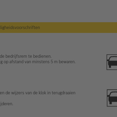
iligheidsvoorschriften
de bedrijfsrem te bedienen.
uig op afstand van minstens 5 m bewaren.
gen de wijzers van de klok in terugdraaien
ijderen.