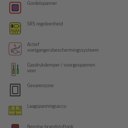
Gordelspanner
SRS regeleenheid
Actief
voetgangersbeschermingssysteem
Gasdrukdemper / voorgespannen
veer
Gevarenzone
Laagspanningsaccu
Benzine brandstoftank