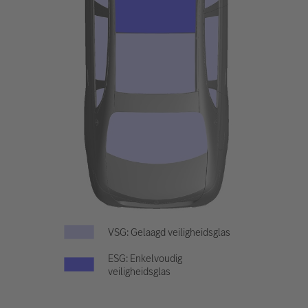
VSG: Gelaagd veiligheidsglas
ESG: Enkelvoudig
veiligheidsglas