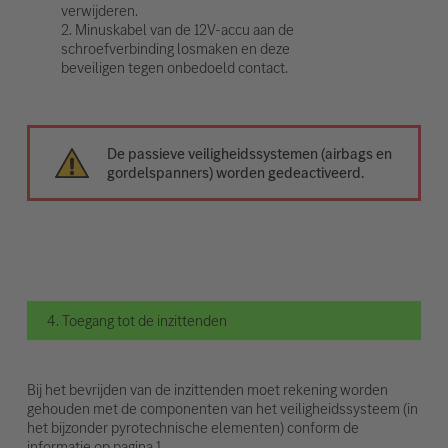
verwijderen.
2. Minuskabel van de 12V-accu aan de
schroefverbinding losmaken en deze
beveiligen tegen onbedoeld contact.
De passieve veiligheidssystemen (airbags en
gordelspanners) worden gedeactiveerd.
4. Toegang tot de inzittenden
Bij het bevrijden van de inzittenden moet rekening worden
gehouden met de componenten van het veiligheidssysteem (in
het bijzonder pyrotechnische elementen) conform de
informatie op pagina 1.