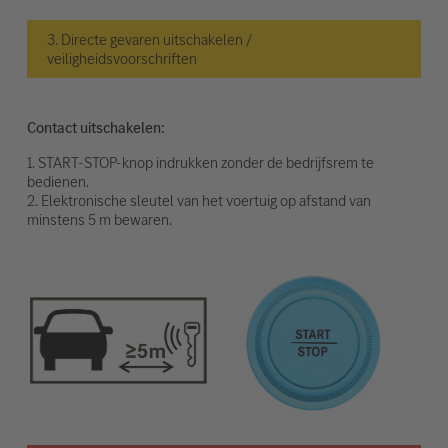
3. Directe gevaren uitschakelen /
veiligheidsvoorschriften
Contact uitschakelen:
1. START-STOP-knop indrukken zonder de bedrijfsrem te
bedienen.
2. Elektronische sleutel van het voertuig op afstand van
minstens 5 m bewaren.