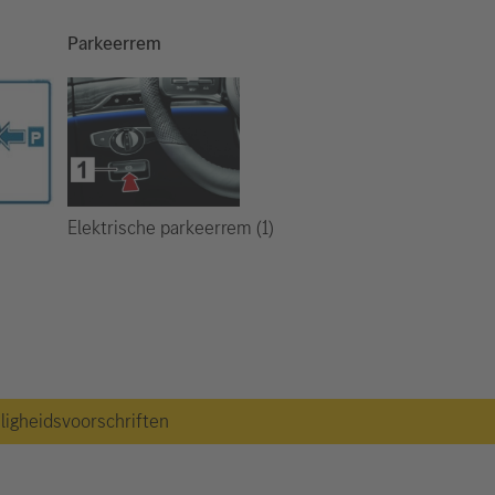
Parkeerrem
Elektrische parkeerrem (1)
iligheidsvoorschriften