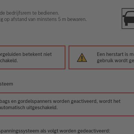
de bedrijfsrem te bedienen.
uig op afstand van minstens 5 m bewaren.
rgeluiden betekent niet
Een herstart is m
schakeld.
gebruik wordt ge
ysteem
irbags en gordelspanners worden geactiveerd, wordt het
utomatisch uitgeschakeld.
gspanningssysteem als volgt worden gedeactiveerd: