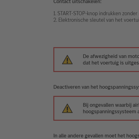
Contact uitschakelen:
1. START-STOP-knop indrukken zonder 
2. Elektronische sleutel van het voert
De afwezigheid van moto
dat het voertuig is uitge
Deactiveren van het hoogspanningss
Bij ongevallen waarbij a
hoogspanningssysteem a
In alle andere gevallen moet het hoo