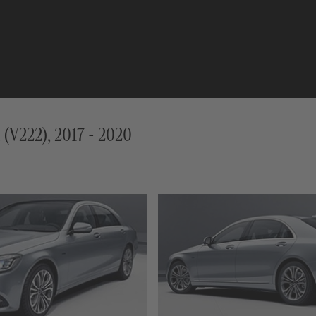
(V222), 2017 - 2020