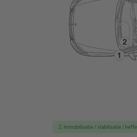
2. Immobilisatie / stabilisatie / heff