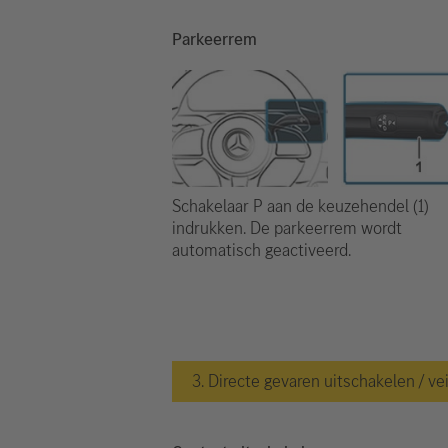
Parkeerrem
Schakelaar P aan de keuzehendel (1)
indrukken. De parkeerrem wordt
automatisch geactiveerd.
3. Directe gevaren uitschakelen / ve