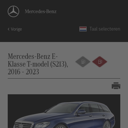
Taal selecteren
Vorige
Mercedes-Benz E-
Klasse T-model (S213),
2016 - 2023