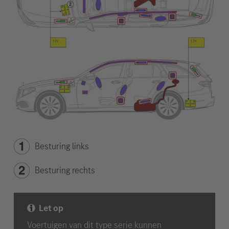
Besturing links
Besturing rechts
Let op
Voertuigen van dit type serie kunnen