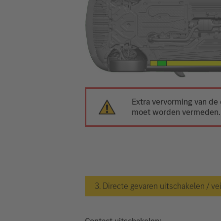
Extra vervorming van de 
moet worden vermeden.
3. Directe gevaren uitschakelen / ve
Contact uitschakelen: