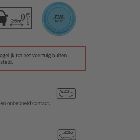
ogelijk tot het voertuig buiten
steld.
gen onbedoeld contact.