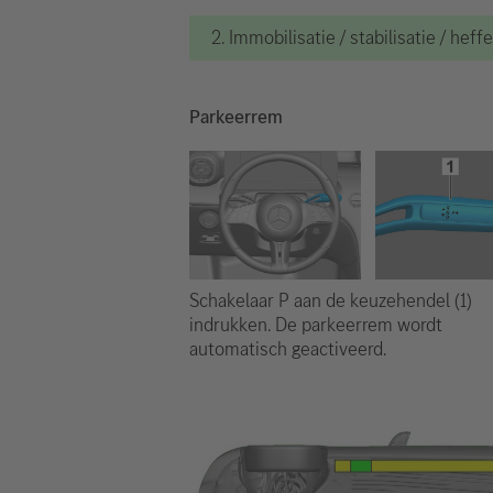
2. Immobilisatie / stabilisatie / heff
Parkeerrem
Schakelaar P aan de keuzehendel (1)
indrukken. De parkeerrem wordt
automatisch geactiveerd.