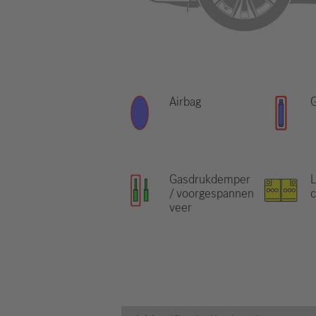
Airbag
Gasdrukdemper
L
/ voorgespannen
veer