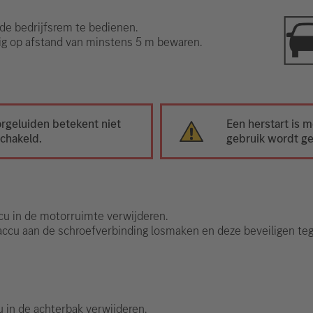
de bedrijfsrem te bedienen.
uig op afstand van minstens 5 m bewaren.
rgeluiden betekent niet
Een herstart is m
schakeld.
gebruik wordt ge
cu in de motorruimte verwijderen.
accu aan de schroefverbinding losmaken en deze beveiligen te
u in de achterbak verwijderen.