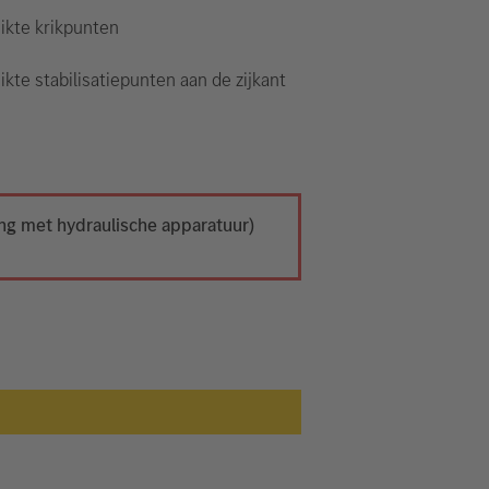
ikte krikpunten
kte stabilisatiepunten aan de zijkant
ing met hydraulische apparatuur)