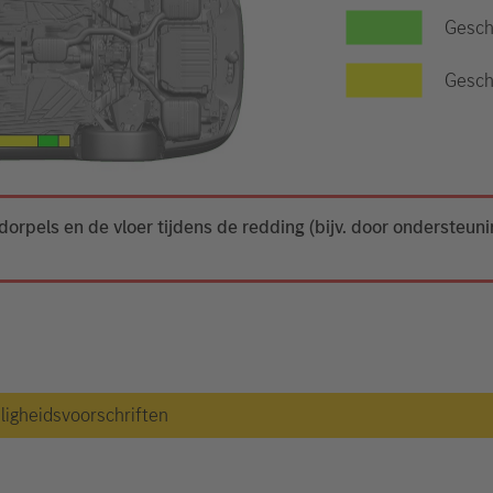
Gesch
Geschi
dorpels en de vloer tijdens de redding (bijv. door ondersteun
iligheidsvoorschriften