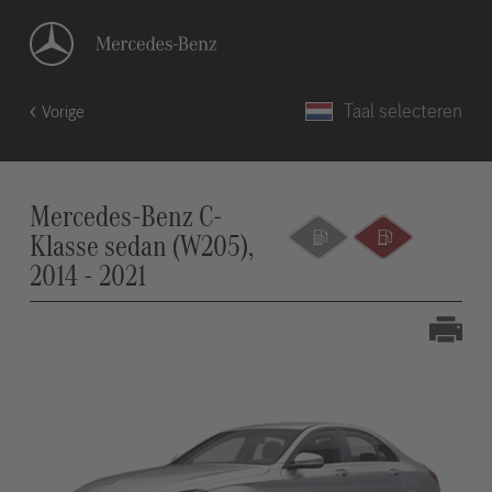
Taal selecteren
Vorige
Mercedes-Benz C-
Klasse sedan (W205),
2014 - 2021