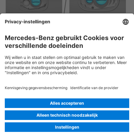
Rescue Card Personenauto
Versie 07/2026
03.1
ID-Nr.: 205.0
© 2026
Mercedes-Benz AG
Identificatie van de aanbieder
Cookie-instellingen
Cookies
Gegevensbescherming
Juridische kennisgeving
Taal selecteren