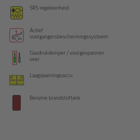
SRS regeleenheid
Actief
voetgangersbeschermingssysteem
Gasdrukdemper / voorgespannen
veer
Laagspanningsaccu
Benzine brandstoftank