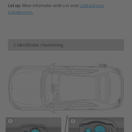
Let op:
Meer informatie vindt u in onze
Leidraad voor
hulpdiensten
.
1. Identificatie / herkenning