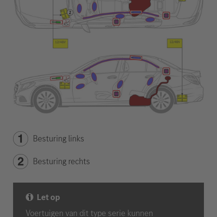
Besturing links
Besturing rechts
Let op
Voertuigen van dit type serie kunnen