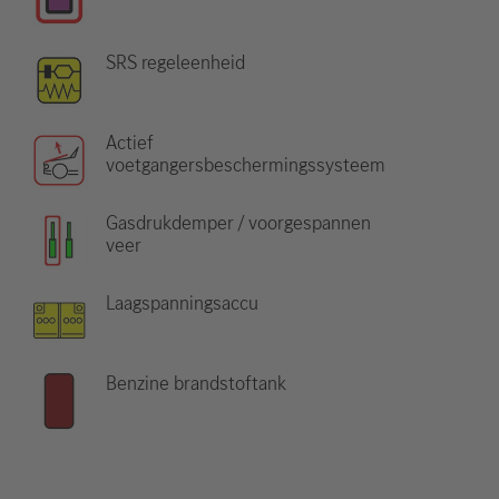
SRS regeleenheid
Actief
voetgangersbeschermingssysteem
Gasdrukdemper / voorgespannen
veer
Laagspanningsaccu
Benzine brandstoftank