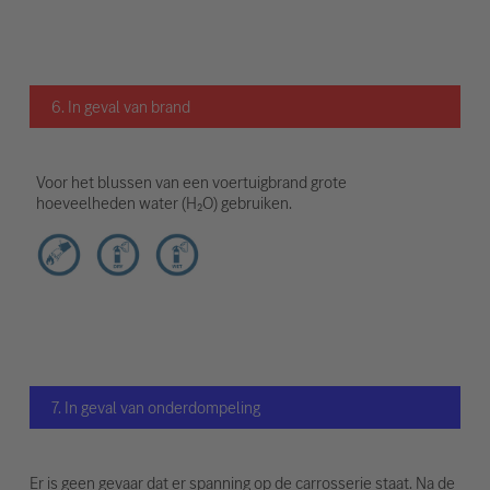
6. In geval van brand
Voor het blussen van een voertuigbrand grote
hoeveelheden water (H₂O) gebruiken.
7. In geval van onderdompeling
Er is geen gevaar dat er spanning op de carrosserie staat. Na de