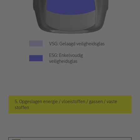
VSG: Gelaagd veiligheidsglas
ESG: Enkelvoudig
veiligheidsglas
5. Opgeslagen energie / vloeistoffen / gassen / vaste
stoffen
Pictogram van het element