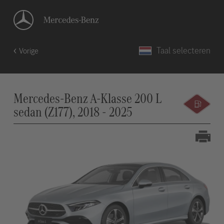
Taal selecteren
Vorige
Mercedes-Benz A-Klasse 200 L
sedan (Z177), 2018 - 2025