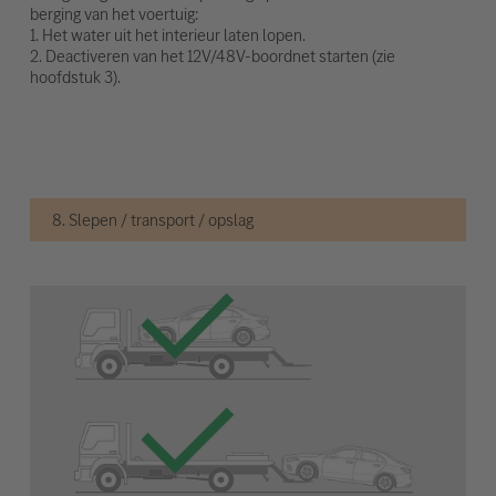
berging van het voertuig:
1. Het water uit het interieur laten lopen.
2. Deactiveren van het 12V/48V-boordnet starten (zie
hoofdstuk 3).
8. Slepen / transport / opslag