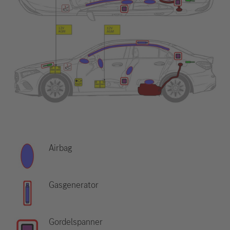
Airbag
Gasgenerator
Gordelspanner