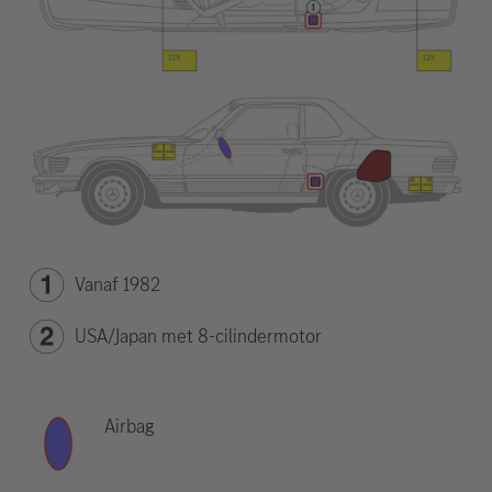
Vanaf 1982
USA/Japan met 8-cilindermotor
Airbag