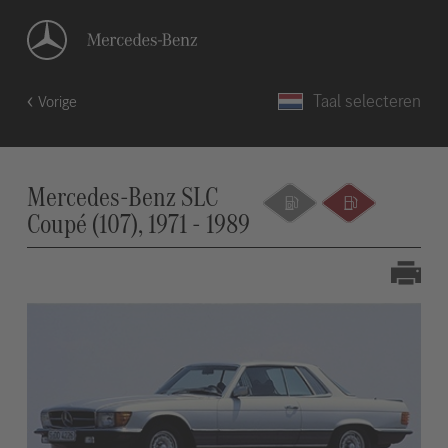
Taal selecteren
Vorige
Mercedes-Benz SLC
Coupé (107), 1971 - 1989