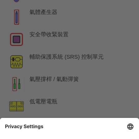
氣體產生器
安全帶收緊裝置
輔助保護系統 (SRS) 控制單元
氣壓撐桿 / 氣動彈簧
低電壓電瓶
汽油 燃油箱