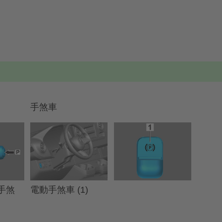
手煞車
電動手煞車 (1)
動手煞