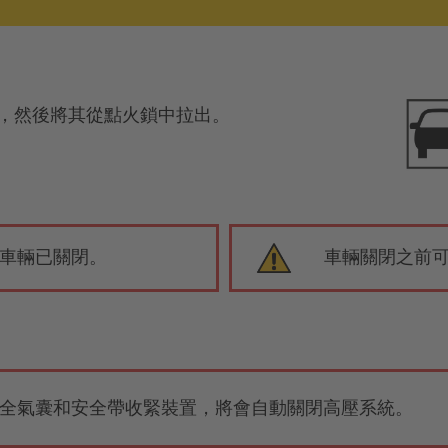
匙，然後將其從點火鎖中拉出。
車輛已關閉。
車輛關閉之前
全氣囊和安全帶收緊裝置，將會自動關閉高壓系統。