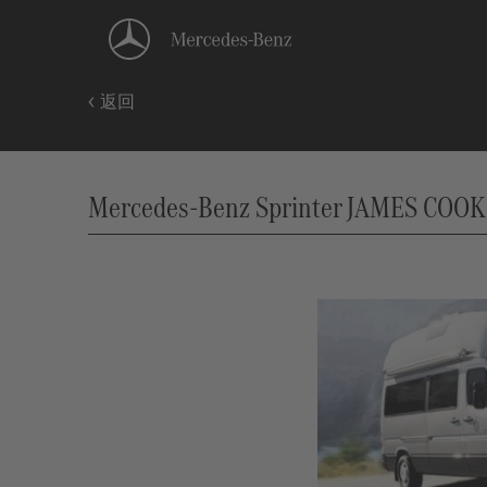
返回
Mercedes-Benz Sprinter JAMES COOK