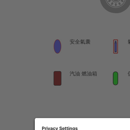
安全氣囊
汽油 燃油箱
提醒:
詳細訊息請參考
救援指