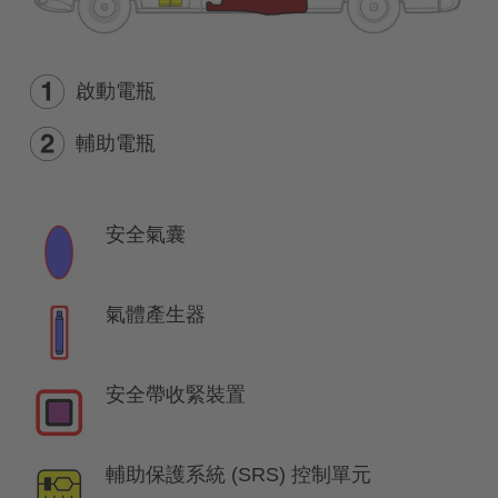
啟動電瓶
輔助電瓶
安全氣囊
氣體產生器
安全帶收緊裝置
輔助保護系統 (SRS) 控制單元