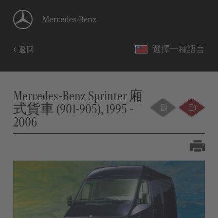
選擇一種語言
返回
Mercedes-Benz Sprinter 廂
式貨車 (901-905), 1995 -
2006