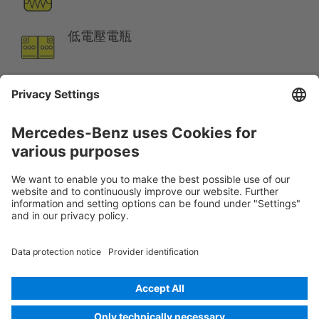
低電壓電瓶
汽油 燃油箱
提醒:
詳細訊息請參考
救援指南
。
Rescue Card 從
版本 07/2026
03.1
ID-Nr.: 905.1
© 2026
Mercedes-Benz AG