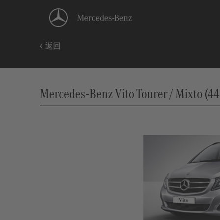
返回
Mercedes-Benz Vito Tourer / Mixto 