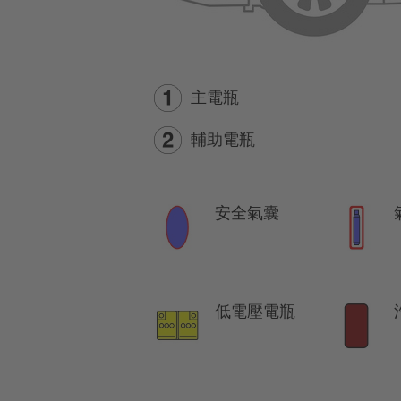
主電瓶
輔助電瓶
安全氣囊
低電壓電瓶