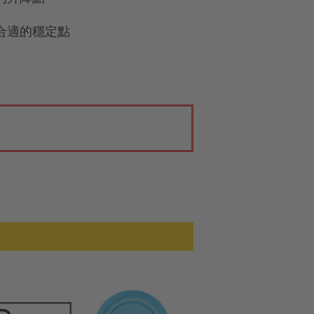
合適的穩定點
。