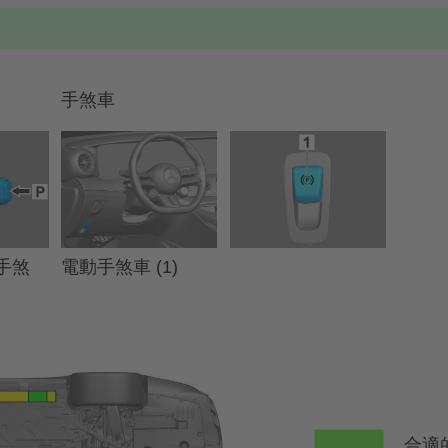
手煞車
電動手煞車 (1)
動手煞
合適