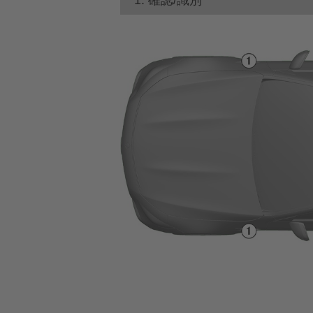
1. 確認/識別