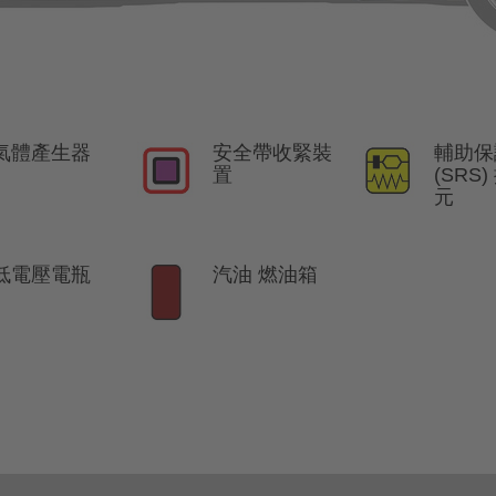
氣體產生器
安全帶收緊裝
輔助保
置
(SRS
元
低電壓電瓶
汽油 燃油箱