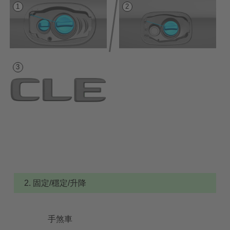
2. 固定/穩定/升降
手煞車