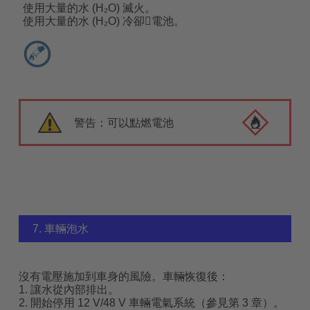
使用大量的水 (H₂O) 滅火。
使用大量的水 (H₂O) 冷卻􁉞電池。
警告：可以點燃電池
7. 車輛泡水
沒有電壓施加到車身的風險。車輛恢復後：
1. 讓水從內部排出。
2. 開始停用 12 V/48 V 車輛電氣系統（參見第 3 章）。