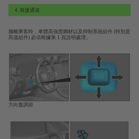
4. 救援通道
撤離乘客時，車體高強度鋼材以及抑制系統組件 (特別是
高溫組件) 必須根據第 1 頁說明處理。
方向盤調節