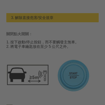
3. 解除直接危害/安全規章
關閉點火開關：
1. 按下啟動/停止按鈕，而不要觸發主煞車。
2. 將電子車鑰匙放在至少 5 公尺之外。