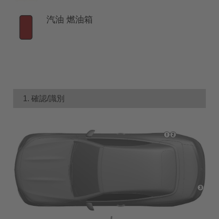
汽油 燃油箱
1. 確認/識別