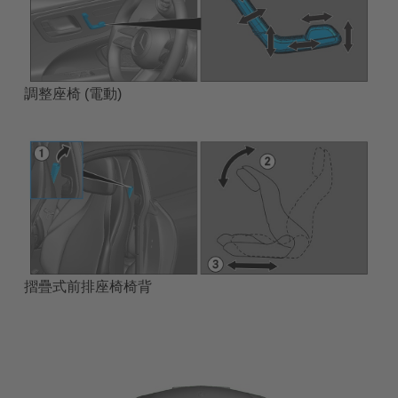
調整座椅 (電動)
摺疊式前排座椅椅背