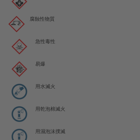
腐蝕性物質
急性毒性
易爆
用水滅火
用乾泡棉滅火
用濕泡沫撲滅