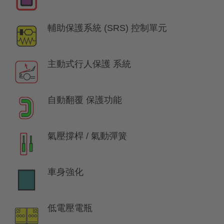
輔助保護系統 (SRS) 控制單元
主動式行人保護 系統
自動翻覆 保護功能
氣壓撐桿 / 氣動彈簧
車身強化
低電壓電瓶