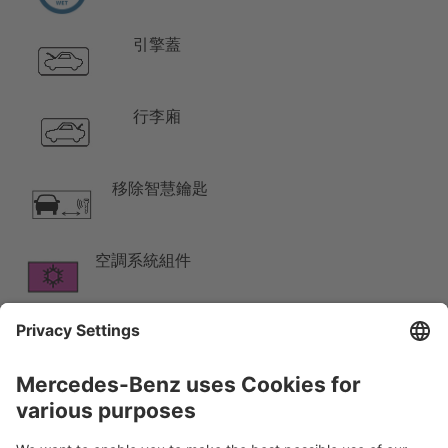
引擎蓋
行李廂
移除智慧鑰匙
空調系統組件
柴油機 燃油箱
警告，低温