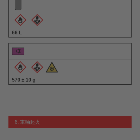
66 L
570 ± 10 g
6. 車輛起火