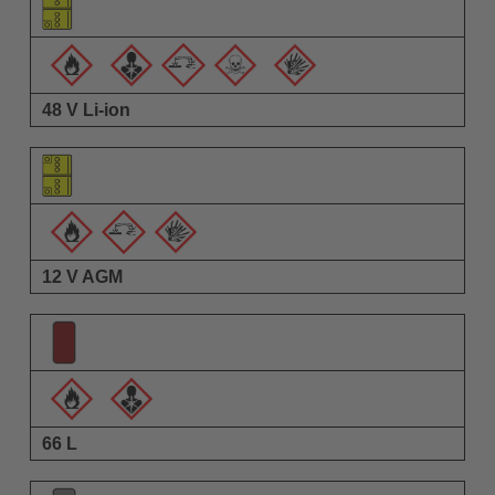
警告圖示
說明
48 V Li-ion
12 V AGM
66 L