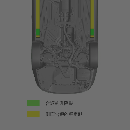
合適的升降點
側面合適的穩定點