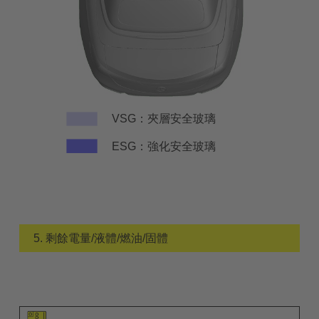
VSG：夾層安全玻璃
ESG：強化安全玻璃
5. 剩餘電量/液體/燃油/固體
元件圖示