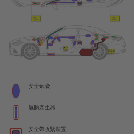
安全氣囊
氣體產生器
安全帶收緊裝置