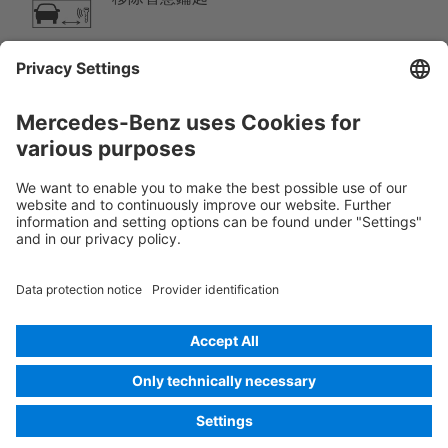
空調系統組件
警告，低温
Rescue Card 小客車
版本 07/2026
02.5
ID-Nr.: 223.061
© 2026
Mercedes-Benz AG
供應商識別
Cookie 設置
Cookie
隱私
法律聲明
選擇一種語言