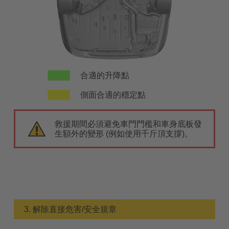
合適的升降點
側面合適的穩定點
救援期間必須避免車門門檻和車身底板發
生額外的變形 (例如使用千斤頂支撐)。
3. 解除直接危害/安全規章