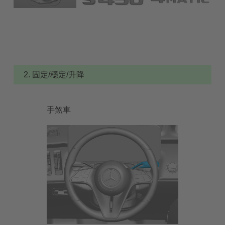
2. 固定/穩定/升降
手煞車