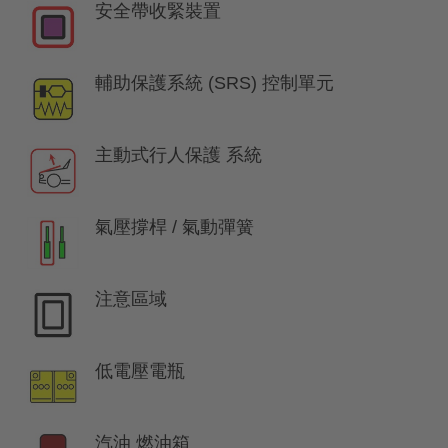
安全帶收緊裝置
輔助保護系統 (SRS) 控制單元
主動式行人保護 系統
氣壓撐桿 / 氣動彈簧
注意區域
低電壓電瓶
汽油 燃油箱