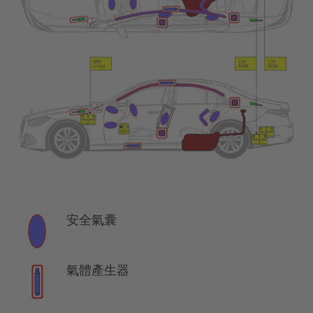
安全氣囊
氣體產生器