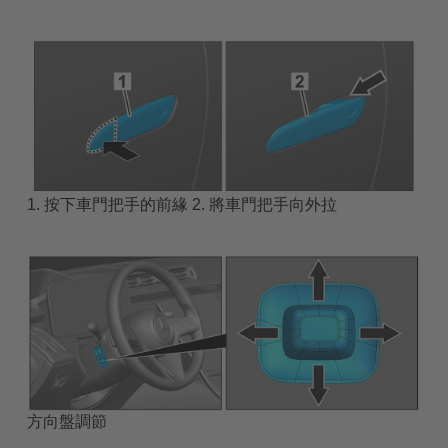
1. 按下車門把手的前緣 2. 將車門把手向外拉
方向盤調節