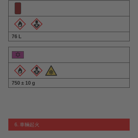
76 L
750 ± 10 g
6. 車輛起火