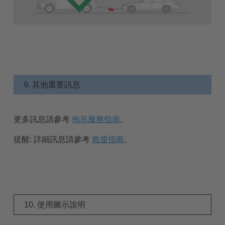
9. 其他重要訊息
更多訊息請參考
拖吊服務指南
。
提醒:
詳細訊息請參考
救援指南
。
10. 使用圖示說明