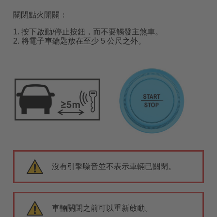
關閉點火開關：
1. 按下啟動/停止按鈕，而不要觸發主煞車。
2. 將電子車鑰匙放在至少 5 公尺之外。
沒有引擎噪音並不表示車輛已關閉。
車輛關閉之前可以重新啟動。