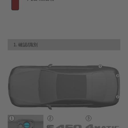
1. 確認/識別