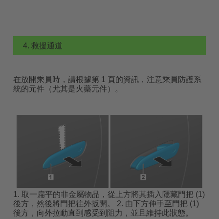
4. 救援通道
在放開乘員時，請根據第 1 頁的資訊，注意乘員防護系
統的元件（尤其是火藥元件）。
1. 取一扁平的非金屬物品，從上方將其插入隱藏門把 (1)
後方，然後將門把往外扳開。 2. 由下方伸手至門把 (1)
後方，向外拉動直到感受到阻力，並且維持此狀態。