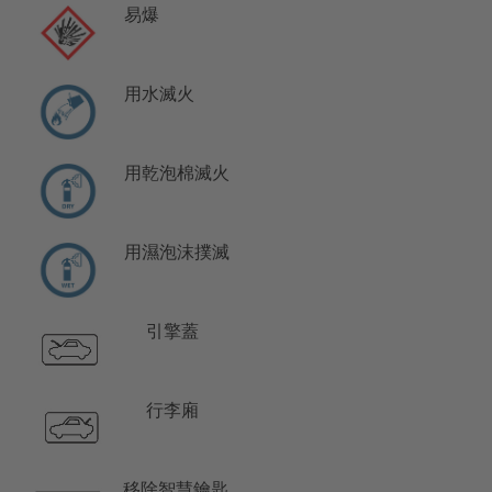
易爆
用水滅火
用乾泡棉滅火
用濕泡沫撲滅
引擎蓋
行李廂
移除智慧鑰匙