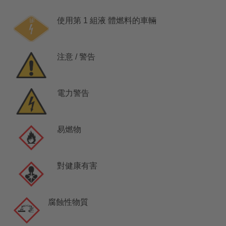
使用第 1 組液 體燃料的車輛
注意 / 警告
電力警告
易燃物
對健康有害
腐蝕性物質