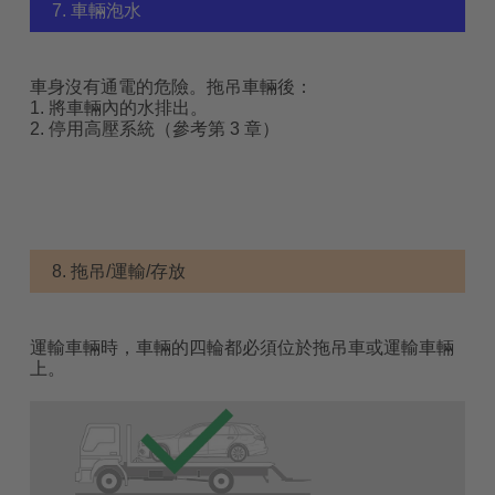
7. 車輛泡水
車身沒有通電的危險。拖吊車輛後：
1. 將車輛內的水排出。
2. 停用高壓系統（參考第 3 章）
8. 拖吊/運輸/存放
運輸車輛時，車輛的四輪都必須位於拖吊車或運輸車輛
上。