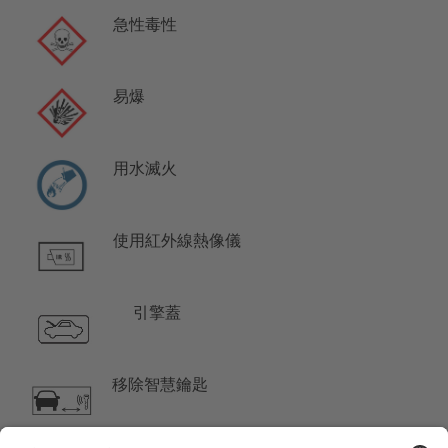
急性毒性
易爆
用水滅火
使用紅外線熱像儀
引擎蓋
移除智慧鑰匙