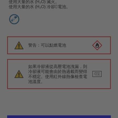
使用大量的水 (H₂O) 滅火。
使用大量的水 (H₂O) 冷卻􁉞電池。
警告：可以點燃電池
如果冷卻液從高壓電池洩漏，則
冷卻液可能會由於熱過載而變得
不穩定。使用紅外線熱像檢查電
池溫度。