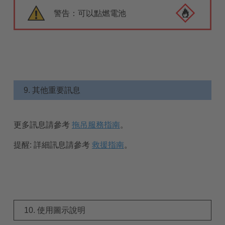
警告：可以點燃電池
9. 其他重要訊息
更多訊息請參考
拖吊服務指南
。
提醒:
詳細訊息請參考
救援指南
。
10. 使用圖示說明