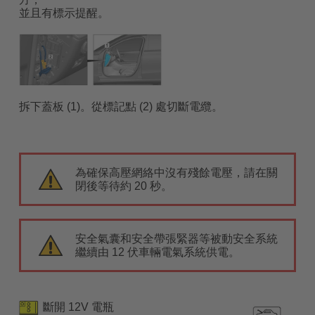
並且有標示提醒。
拆下蓋板 (1)。從標記點 (2) 處切斷電纜。
為確保高壓網絡中沒有殘餘電壓，請在關
閉後等待約 20 秒。
安全氣囊和安全帶張緊器等被動安全系統
繼續由 12 伏車輛電氣系統供電。
斷開 12V 電瓶