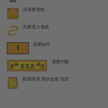
高電壓電瓶
高壓電力電纜
高壓組件
電纜中斷
斷開高電 壓的低壓 裝置