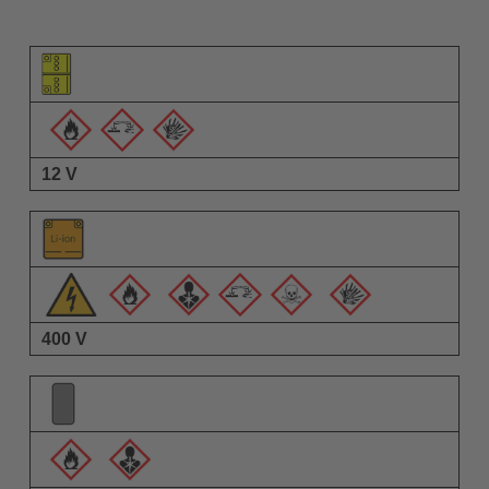
元件圖示
警告圖示
說明
12 V
400 V