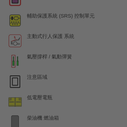
輔助保護系統 (SRS) 控制單元
主動式行人保護 系統
氣壓撐桿 / 氣動彈簧
注意區域
低電壓電瓶
柴油機 燃油箱