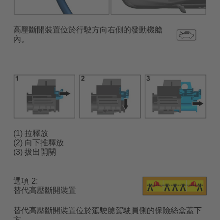
高壓斷開裝置位於行駛方向右側的發動機艙
內。
(1) 拉釋放
(2) 向下推釋放
(3) 拔出開關
選項
替代高壓斷開裝置
替代高壓斷開裝置位於駕駛艙駕駛員側的保險絲盒蓋下
方，