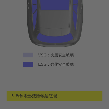
VSG：夾層安全玻璃
ESG：強化安全玻璃
5. 剩餘電量/液體/燃油/固體