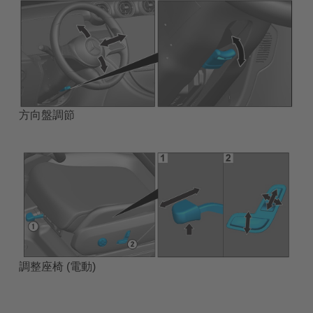
方向盤調節
調整座椅 (電動)