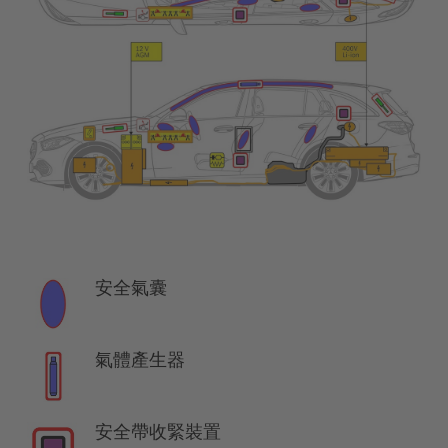
安全氣囊
氣體產生器
安全帶收緊裝置