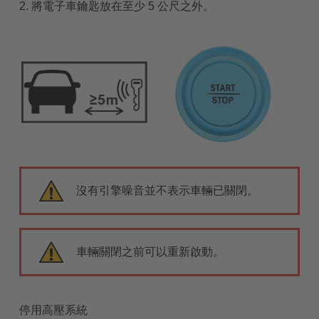
2. 將電子車鑰匙放在至少 5 公尺之外。
沒有引擎噪音並不表示車輛已關閉。
車輛關閉之前可以重新啟動。
停用高壓系統