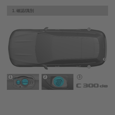
1. 確認/識別