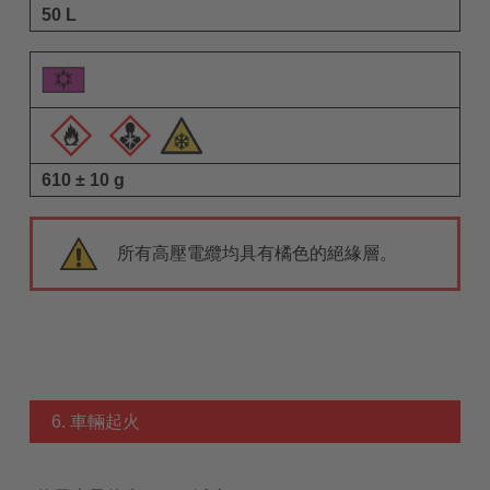
50 L
610 ± 10 g
所有高壓電纜均具有橘色的絕緣層。
6. 車輛起火