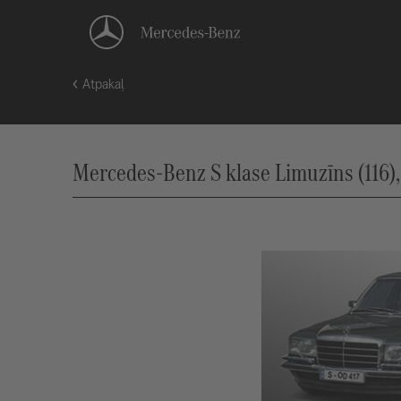
Atpakaļ
Mercedes-Benz S klase Limuzīns (116),