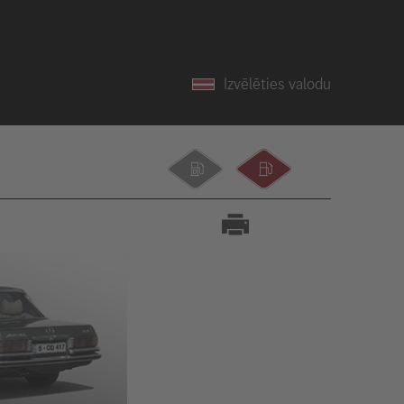
Izvēlēties valodu