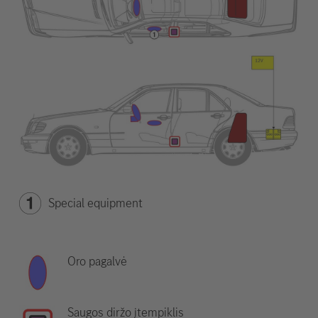
Special equipment
Oro pagalvė
Saugos diržo įtempiklis