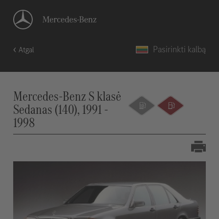
Pasirinkti kalbą
Atgal
Mercedes-Benz S klasė
Sedanas (140), 1991 -
1998