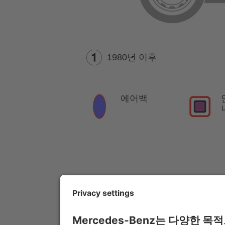
1980년 이후
에어백
참고 사항:
자세한 내용은
구조