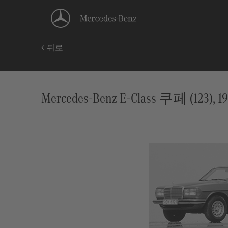
뒤로
Mercedes-Benz E-Class 쿠페 (123), 19