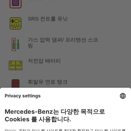
SRS 컨트롤 유닛
가스 압력 댐퍼/ 프리텐션 스프
링
저전압 배터리
휘발유 연료 탱크
참고 사항:
자세한 내용은
구조 안내서
참조.