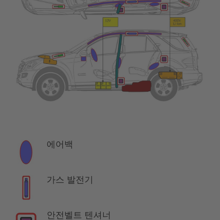
에어백
가스 발전기
안전벨트 텐셔너