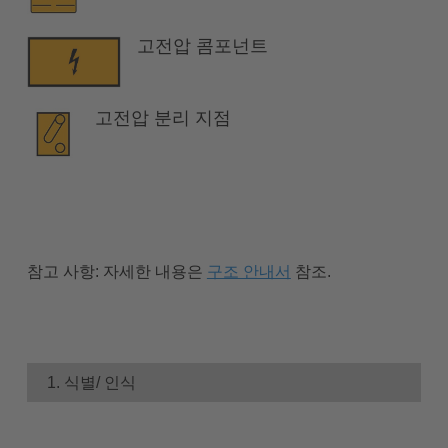
고전압 콤포넌트
고전압 분리 지점
참고 사항:
자세한 내용은
구조 안내서
참조.
1. 식별/ 인식