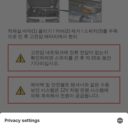
적재실 바닥(1) 올리기 / 커버(2) 제거 / 스위치(3)를 우측
으로 민 후 고전압 배터리에서 분리
고전압 네트워크에 잔류 전압이 없는지
확인하려면 스위치를 끈 후 약 20초 동안
기다리십시오.
에어백 및 안전벨트 텐셔너와 같은 수동
보안 시스템은 12V 차량 전원 시스템에
의해 계속해서 전원이 공급됩니다.
12V 배터리 분리
1. 12V 배터리 커버 제거.