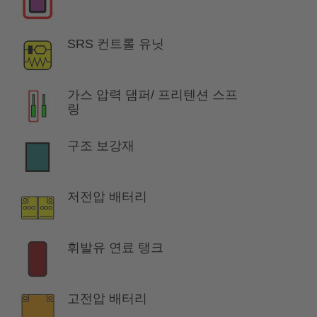
SRS 컨트롤 유닛
가스 압력 댐퍼/ 프리텐션 스프
링
구조 보강재
저전압 배터리
휘발유 연료 탱크
고전압 배터리