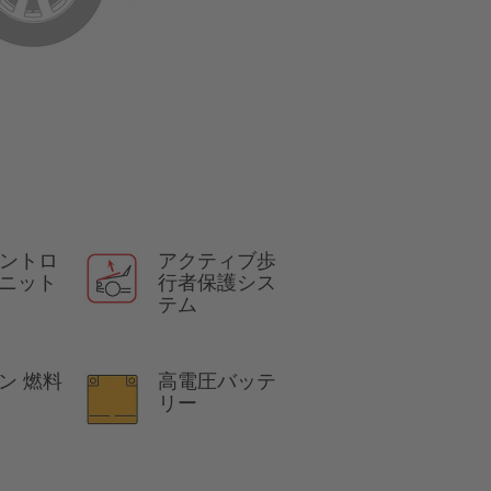
コントロ
アクティブ歩
ニット
行者保護シス
テム
ン 燃料
高電圧バッテ
リー