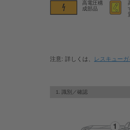
高電圧構
成部品
注意:
詳しくは、
レスキューガ
1. 識別／確認