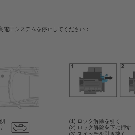
高電圧システムを停止してください：
側
(1) ロック解除を引く
り
(2) ロック解除を下に押す
(3) スイッチを引き抜く