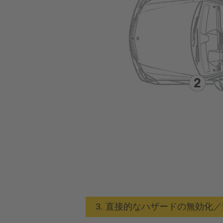
3. 直接的なハザードの無効化