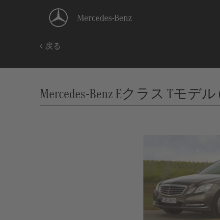
戻る
Mercedes-Benz Eクラス Tモデル (212)