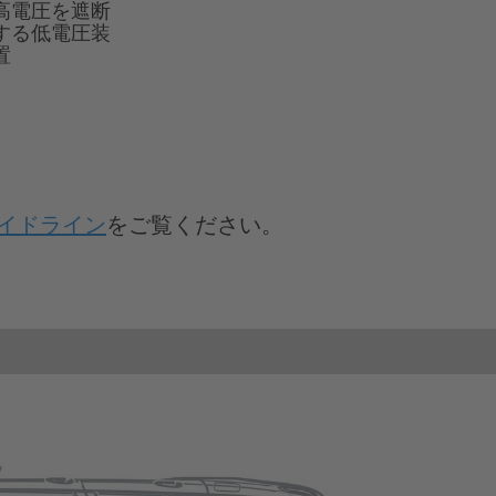
高電圧を遮断
する低電圧装
置
イドライン
をご覧ください。